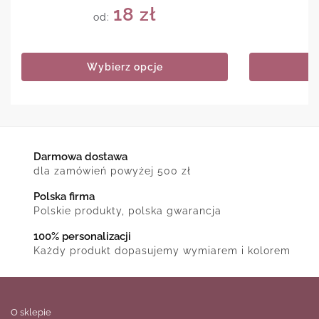
18
zł
od:
Wybierz opcje
Darmowa dostawa
dla zamówień powyżej 500 zł
Polska firma
Polskie produkty, polska gwarancja
100% personalizacji
Każdy produkt dopasujemy wymiarem i kolorem
O sklepie