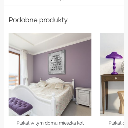
Podobne produkty
Plakat w tym domu mieszka kot
Plakat cz