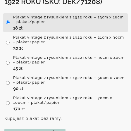
1922 ROKU
(SKU: DEK/71208)
Plakat vintage z rysunkiem z 1922 roku – 13cm x 18cm
- plakat/papier
18
zł
Plakat vintage z rysunkiem z 1922 roku – 21cm x 30cm
- plakat/papier
30
zł
Plakat vintage z rysunkiem z 1922 roku – 30cm x 40cm
- plakat/papier
45
zł
Plakat vintage z rysunkiem z 1922 roku – 50cm x 70cm
- plakat/papier
90
zł
Plakat vintage z rysunkiem z 1922 roku – 70cm x
100cm - plakat/papier
170
zł
Kupujesz plakat bez ramy.