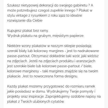
Szukasz nietypowej dekoracji do swojego gabinetu ? A
może potzrebujesz czegoś zupełnie innego ? Plakat w
stylu vintage z rysunkiem z roku 1922 to idealne
rozwiązanie dla Ciebie
Kupujesz plakat bez ramy.
Wydruk plakatu na grubym, mięsistym papierze.
Niektóre wzory plakatów w naszym sklepie posiadają
szeroki biały lub kolorowy margines - jest to nadrukowane
passe-partout. Otrzymasz dokładnie taki wzór, jaki widzisz
na zdjęciach. Jeżeli na zdjęciach produktu i aranżacjach
jest szerokie białe lub kolorowe passe-partout / białe,
kolorowe marginesy - taki margines znajdzie się na twoim
plakacie. Jest to nowoczesna forma designu.
Każdy plakat możemy przygotować do rozmiaru ramek
jakie posiadasz w domu. Wydrukujemy Twoje pomysły i
projekty oraz inspiracje. Zaprojektujemy ozdobne napisy na
plakat z Twoich ulubionych cytatów.