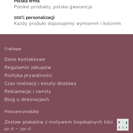
Polska firma
Polskie produkty, polska gwarancja
100% personalizacji
Każdy produkt dopasujemy wymiarem i kolorem
O sklepie
Dane kontaktowe
Regulamin zakupów
Polityka prywatności
Czas realizacji i koszty dostawy
Reklamacje i zwroty
Blog o dekoracjach
Polecane produkty
Zestaw plakatów z motywem tropikalnych liści
–
90
zł
330
zł