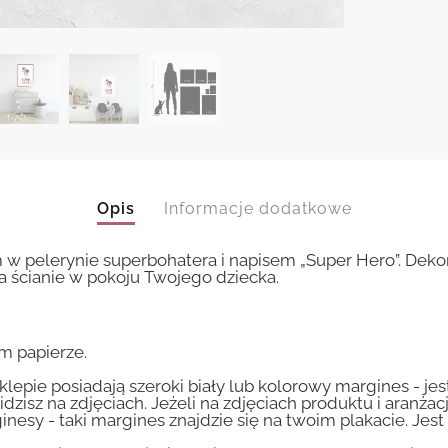
Opis
Informacje dodatkowe
w pelerynie superbohatera i napisem „Super Hero”. Dekora
cianie w pokoju Twojego dziecka.
m papierze.
lepie posiadają szeroki biały lub kolorowy margines - je
idzisz na zdjęciach. Jeżeli na zdjęciach produktu i aranżac
inesy - taki margines znajdzie się na twoim plakacie. Je