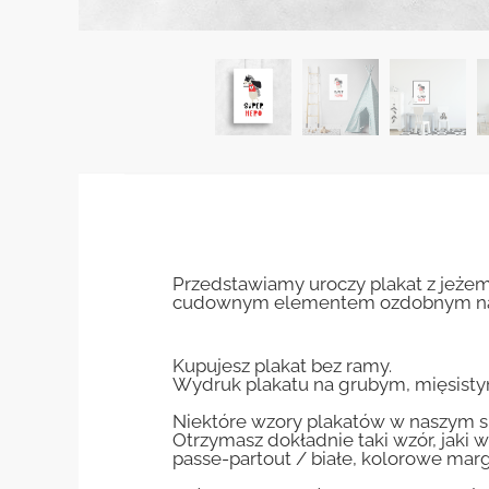
Przedstawiamy uroczy plakat z jeżem 
cudownym elementem ozdobnym na ś
Kupujesz plakat bez ramy.
Wydruk plakatu na grubym, mięsisty
Niektóre wzory plakatów w naszym sk
Otrzymasz dokładnie taki wzór, jaki w
passe-partout / białe, kolorowe marg