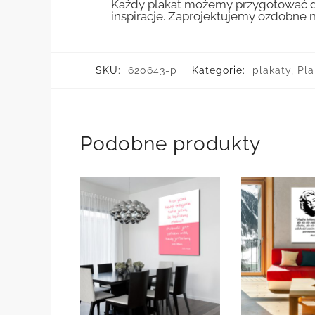
Każdy plakat możemy przygotować do
inspiracje. Zaprojektujemy ozdobne n
SKU:
620643-p
Kategorie:
plakaty
,
Pla
Podobne produkty