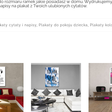
 rozmiaru ramek jakie posiadasz w domu. Wydrukujemy T
apisy na plakat z Twoich ulubionych cytatów.
katy cytaty i napisy
,
Plakaty do pokoju dziecka
,
Plakaty kol