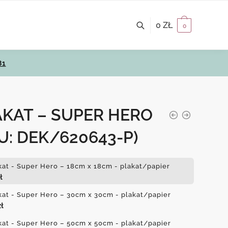
0
ZŁ
0
81
AKAT – SUPER HERO
U: DEK/620643-P)
kat - Super Hero – 18cm x 18cm - plakat/papier
ł
kat - Super Hero – 30cm x 30cm - plakat/papier
zł
kat - Super Hero – 50cm x 50cm - plakat/papier