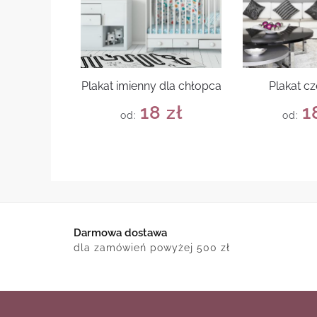
Plakat imienny dla chłopca
Plakat c
18
zł
1
od:
od:
Darmowa dostawa
dla zamówień powyżej 500 zł