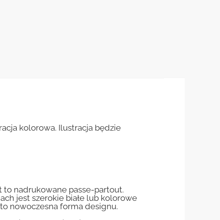
cja kolorowa. Ilustracja będzie
st to nadrukowane passe-partout.
jach jest szerokie białe lub kolorowe
st to nowoczesna forma designu.