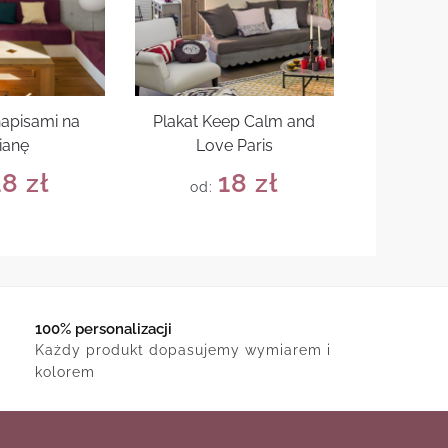
napisami na
Plakat Keep Calm and
ianę
Love Paris
18
zł
18
zł
od:
100% personalizacji
Każdy produkt dopasujemy wymiarem i
kolorem