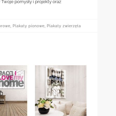
woje pomysły i projekty oraz
orowe
,
Plakaty pionowe
,
Plakaty zwierzęta