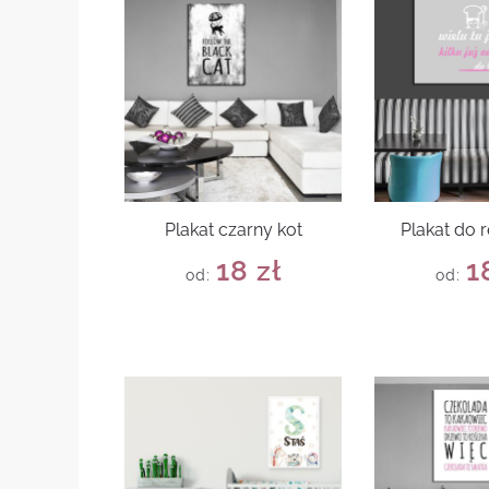
Plakat czarny kot
Plakat do r
18
zł
1
od:
od: