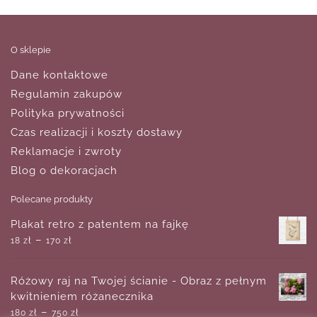
O sklepie
Dane kontaktowe
Regulamin zakupów
Polityka prywatności
Czas realizacji i koszty dostawy
Reklamacje i zwroty
Blog o dekoracjach
Polecane produkty
Plakat retro z patentem na fajkę
–
18
zł
170
zł
Różowy raj na Twojej ścianie - Obraz z pełnym
kwitnieniem różanecznika
–
180
zł
750
zł