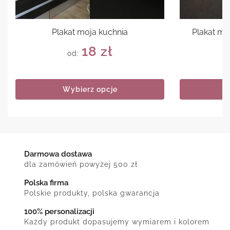
Plakat moja kuchnia
Plakat mo
18
zł
od:
Wybierz opcje
Darmowa dostawa
dla zamówień powyżej 500 zł
Polska firma
Polskie produkty, polska gwarancja
100% personalizacji
Każdy produkt dopasujemy wymiarem i kolorem