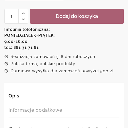
ilość
Dodaj do koszyka
Plakat
-
San
Infolinia telefoniczna:
Francisco
PONIEDZIAŁEK-PIĄTEK:
9.00-16.00
tel.: 881 31 71 81
Realizacja zamówień 5-8 dni roboczych
Polska firma, polskie produkty
Darmowa wysyłka dla zamówień powyżej 500 zł
Opis
Informacje dodatkowe