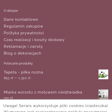
O sklepie
Dane kontaktowe
Regulamin zakupów
Polityka prywatności
Czas realizacji i koszty dostawy
Reklamacje i zwroty
Blog o dekoracjach
Polecane produkty
Tapeta - piłka nożna
–
893
zł
1,350
zł
Miarka wzrostu z motywem niedźwiadka
120
zł
Uwaga! Serwis wykorzystuje pliki cookies (ciasteczka).
Wymagane jest zaakceptowanie polityki prywatności.