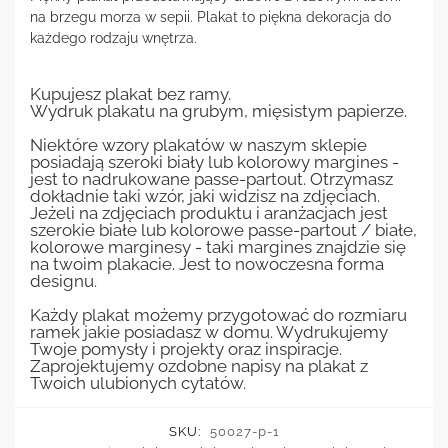
na brzegu morza w sepii. Plakat to piękna dekoracja do
każdego rodzaju wnętrza.
Kupujesz plakat bez ramy.
Wydruk plakatu na grubym, mięsistym papierze.
Niektóre wzory plakatów w naszym sklepie
posiadają szeroki biały lub kolorowy margines -
jest to nadrukowane passe-partout. Otrzymasz
dokładnie taki wzór, jaki widzisz na zdjęciach.
Jeżeli na zdjęciach produktu i aranżacjach jest
szerokie białe lub kolorowe passe-partout / białe,
kolorowe marginesy - taki margines znajdzie się
na twoim plakacie. Jest to nowoczesna forma
designu.
Każdy plakat możemy przygotować do rozmiaru
ramek jakie posiadasz w domu. Wydrukujemy
Twoje pomysły i projekty oraz inspiracje.
Zaprojektujemy ozdobne napisy na plakat z
Twoich ulubionych cytatów.
SKU:
50027-p-1