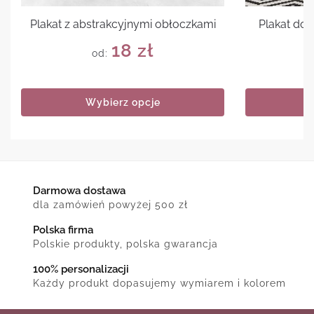
Plakat z abstrakcyjnymi obłoczkami
Plakat do n
18
zł
od:
Wybierz opcje
Darmowa dostawa
dla zamówień powyżej 500 zł
Polska firma
Polskie produkty, polska gwarancja
100% personalizacji
Każdy produkt dopasujemy wymiarem i kolorem