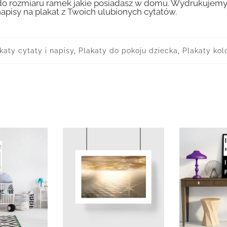
 rozmiaru ramek jakie posiadasz w domu. Wydrukujemy T
apisy na plakat z Twoich ulubionych cytatów.
katy cytaty i napisy
,
Plakaty do pokoju dziecka
,
Plakaty kol