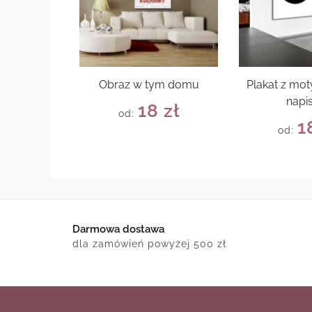
Obraz w tym domu
Plakat z mo
napi
18
zł
od:
1
od:
Darmowa dostawa
dla zamówień powyżej 500 zł