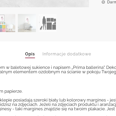
Darm
Opis
Informacje dodatkowe
em w baletowej sukience i napisem „Prima ballerina”. Dek
zalnym elementem ozdobnym na ścianie w pokoju Twojeg
m papierze.
lepie posiadają szeroki biały lub kolorowy margines - je
idzisz na zdjęciach. Jeżeli na zdjęciach produktu i aranżac
inesy - taki margines znajdzie się na twoim plakacie. Je