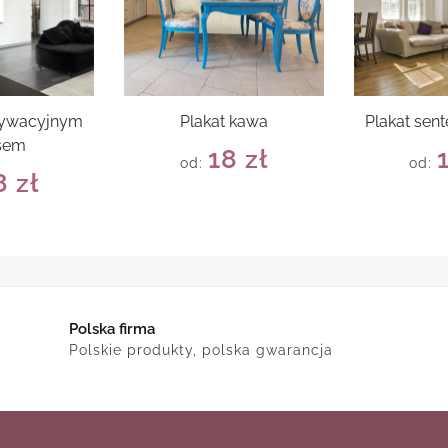
tywacyjnym
Plakat kawa
Plakat sent
sem
18
zł
od:
od:
8
zł
Polska firma
Polskie produkty, polska gwarancja