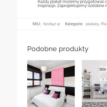
Każdy plakat możemy przygotować do
inspiracje. Zaprojektujemy ozdobne n
SKU:
620647-p
Kategorie:
plakaty
,
Pla
Podobne produkty