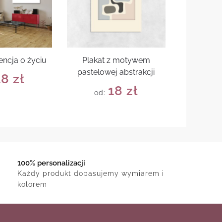
encja o życiu
Plakat z motywem
pastelowej abstrakcji
18
zł
18
zł
od:
100% personalizacji
Każdy produkt dopasujemy wymiarem i
kolorem