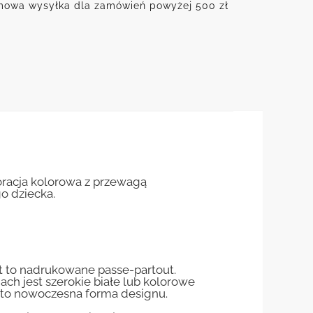
owa wysyłka dla zamówień powyżej 500 zł
oracja kolorowa z przewagą
o dziecka.
st to nadrukowane passe-partout.
jach jest szerokie białe lub kolorowe
st to nowoczesna forma designu.