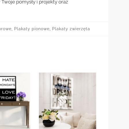
woje pomysły i projekty oraz
orowe
,
Plakaty pionowe
,
Plakaty zwierzęta