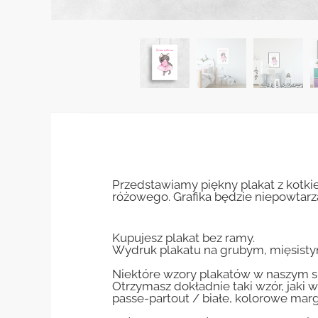
Przedstawiamy piękny plakat z kotki
różowego. Grafika będzie niepowtar
Kupujesz plakat bez ramy.
Wydruk plakatu na grubym, mięsisty
Niektóre wzory plakatów w naszym sk
Otrzymasz dokładnie taki wzór, jaki w
passe-partout / białe, kolorowe marg