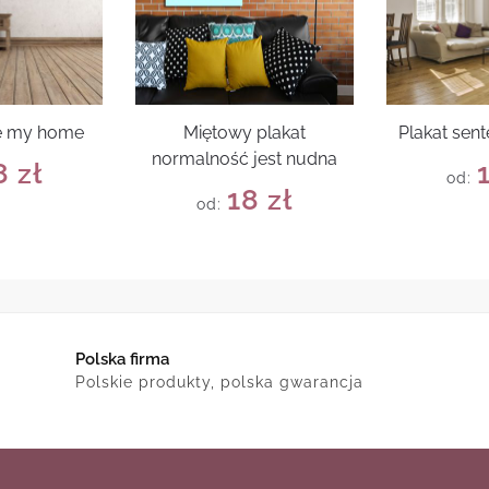
ve my home
Miętowy plakat
Plakat sent
normalność jest nudna
8
zł
od:
18
zł
od:
Polska firma
Polskie produkty, polska gwarancja