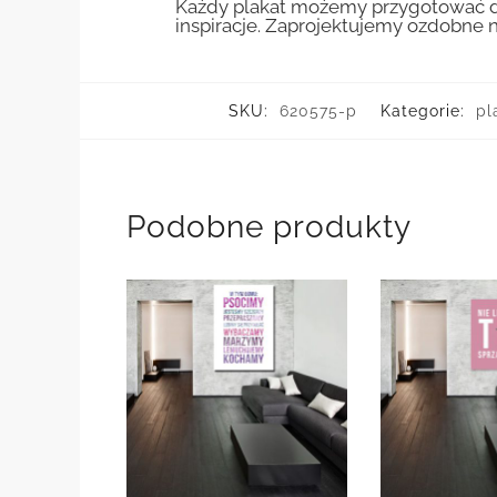
Każdy plakat możemy przygotować do
inspiracje. Zaprojektujemy ozdobne n
SKU:
620575-p
Kategorie:
pl
Podobne produkty