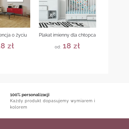
encja o życiu
Plakat imienny dla chłopca
18
zł
18
zł
od:
100% personalizacji
Każdy produkt dopasujemy wymiarem i
kolorem