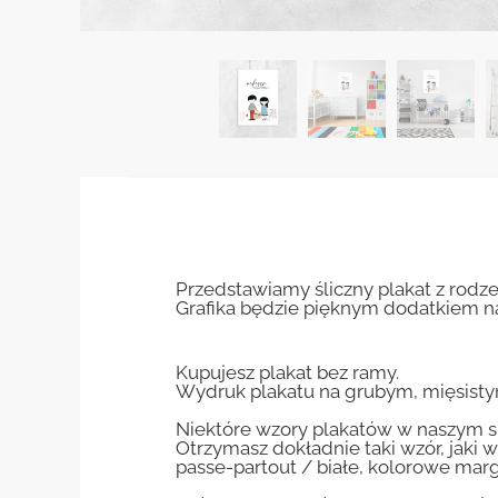
Przedstawiamy śliczny plakat z rodz
Grafika będzie pięknym dodatkiem na
Kupujesz plakat bez ramy.
Wydruk plakatu na grubym, mięsisty
Niektóre wzory plakatów w naszym sk
Otrzymasz dokładnie taki wzór, jaki w
passe-partout / białe, kolorowe marg