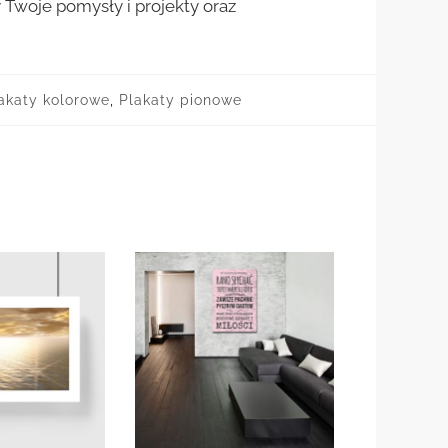
woje pomysły i projekty oraz
akaty kolorowe
,
Plakaty pionowe