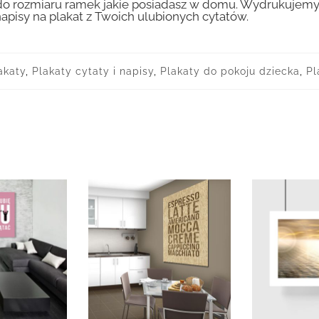
 rozmiaru ramek jakie posiadasz w domu. Wydrukujemy T
apisy na plakat z Twoich ulubionych cytatów.
akaty
,
Plakaty cytaty i napisy
,
Plakaty do pokoju dziecka
,
Pl