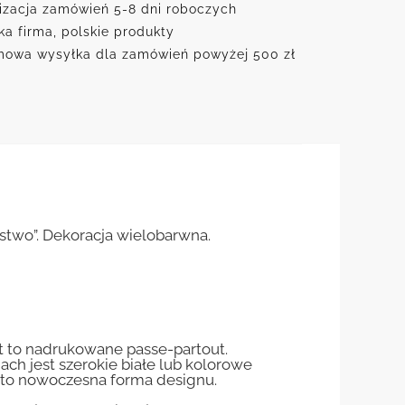
izacja zamówień 5-8 dni roboczych
ka firma, polskie produkty
owa wysyłka dla zamówień powyżej 500 zł
stwo”. Dekoracja wielobarwna.
st to nadrukowane passe-partout.
jach jest szerokie białe lub kolorowe
st to nowoczesna forma designu.