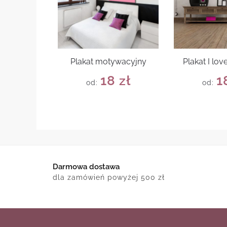
Plakat motywacyjny
Plakat I lo
18
zł
1
od:
od:
Darmowa dostawa
dla zamówień powyżej 500 zł