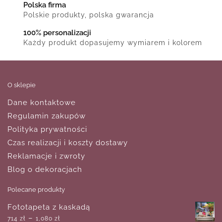
Polska firma
Polskie produkty, polska gwarancja
100% personalizacji
Każdy produkt dopasujemy wymiarem i kolorem
O sklepie
Dane kontaktowe
Regulamin zakupów
Polityka prywatności
Czas realizacji i koszty dostawy
Reklamacje i zwroty
Blog o dekoracjach
Polecane produkty
Fototapeta z kaskadą
–
714
zł
1,080
zł