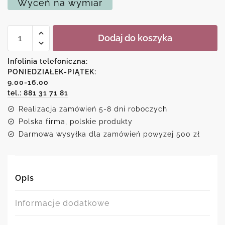
Wyceń na wymiar
ilość
Dodaj do koszyka
Plakat
minimalistyczny
kobiecy
Infolinia telefoniczna:
profil
PONIEDZIAŁEK-PIĄTEK:
9.00-16.00
tel.: 881 31 71 81
Realizacja zamówień 5-8 dni roboczych
Polska firma, polskie produkty
Darmowa wysyłka dla zamówień powyżej 500 zł
Opis
Informacje dodatkowe