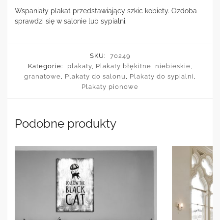
Wspaniały plakat przedstawiający szkic kobiety. Ozdoba
sprawdzi się w salonie lub sypialni.
SKU:
70249
Kategorie:
plakaty
,
Plakaty błękitne, niebieskie,
granatowe
,
Plakaty do salonu
,
Plakaty do sypialni
,
Plakaty pionowe
Podobne produkty