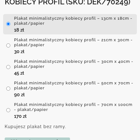
KOBIECY PROFIL
(SKU: DEK/70249)
Plakat minimalistyczny kobiecy profil – 13cm x 18cm -
plakat/papier
18
zł
Plakat minimalistyczny kobiecy profil – 21cm x 30cm -
plakat/papier
30
zł
Plakat minimalistyczny kobiecy profil – 30cm x 40cm -
plakat/papier
45
zł
Plakat minimalistyczny kobiecy profil – 50cm x 70cm -
plakat/papier
90
zł
Plakat minimalistyczny kobiecy profil – 70cm x 100cm
- plakat/papier
170
zł
Kupujesz plakat bez ramy.