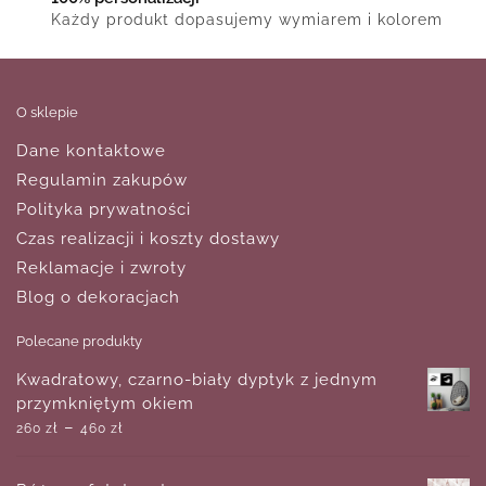
Każdy produkt dopasujemy wymiarem i kolorem
O sklepie
Dane kontaktowe
Regulamin zakupów
Polityka prywatności
Czas realizacji i koszty dostawy
Reklamacje i zwroty
Blog o dekoracjach
Polecane produkty
Kwadratowy, czarno-biały dyptyk z jednym
przymkniętym okiem
–
260
zł
460
zł