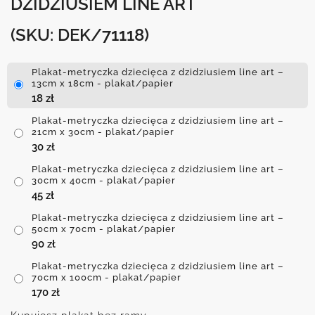
DZIDZIUSIEM LINE ART
(SKU: DEK/71118)
Plakat-metryczka dziecięca z dzidziusiem line art –
13cm x 18cm - plakat/papier
18
zł
Plakat-metryczka dziecięca z dzidziusiem line art –
21cm x 30cm - plakat/papier
30
zł
Plakat-metryczka dziecięca z dzidziusiem line art –
30cm x 40cm - plakat/papier
45
zł
Plakat-metryczka dziecięca z dzidziusiem line art –
50cm x 70cm - plakat/papier
90
zł
Plakat-metryczka dziecięca z dzidziusiem line art –
70cm x 100cm - plakat/papier
170
zł