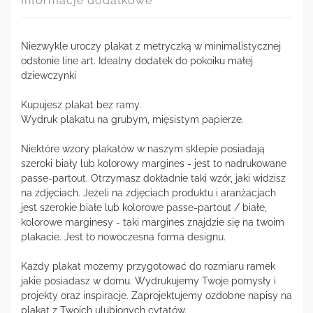
Informacje dodatkowe
Niezwykle uroczy plakat z metryczką w minimalistycznej
odsłonie line art. Idealny dodatek do pokoiku małej
dziewczynki
Kupujesz plakat bez ramy.
Wydruk plakatu na grubym, mięsistym papierze.
Niektóre wzory plakatów w naszym sklepie posiadają
szeroki biały lub kolorowy margines - jest to nadrukowane
passe-partout. Otrzymasz dokładnie taki wzór, jaki widzisz
na zdjęciach. Jeżeli na zdjęciach produktu i aranżacjach
jest szerokie białe lub kolorowe passe-partout / białe,
kolorowe marginesy - taki margines znajdzie się na twoim
plakacie. Jest to nowoczesna forma designu.
Każdy plakat możemy przygotować do rozmiaru ramek
jakie posiadasz w domu. Wydrukujemy Twoje pomysły i
projekty oraz inspiracje. Zaprojektujemy ozdobne napisy na
plakat z Twoich ulubionych cytatów.