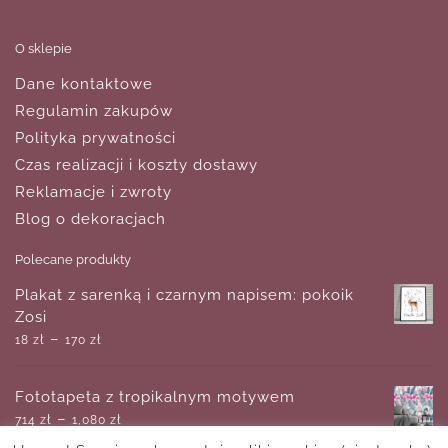
O sklepie
Dane kontaktowe
Regulamin zakupów
Polityka prywatności
Czas realizacji i koszty dostawy
Reklamacje i zwroty
Blog o dekoracjach
Polecane produkty
Plakat z sarenką i czarnym napisem: pokoik
Zosi
–
18
zł
170
zł
Fototapeta z tropikalnym motywem
–
714
zł
1,080
zł