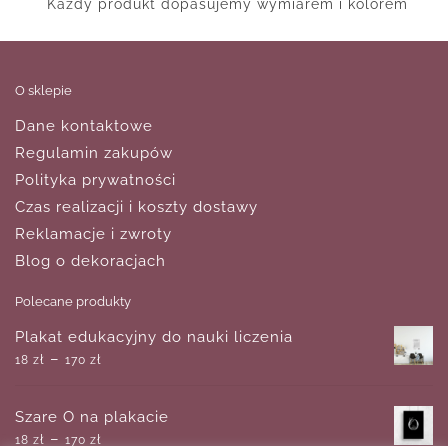
Każdy produkt dopasujemy wymiarem i kolorem
O sklepie
Dane kontaktowe
Regulamin zakupów
Polityka prywatności
Czas realizacji i koszty dostawy
Reklamacje i zwroty
Blog o dekoracjach
Polecane produkty
Plakat edukacyjny do nauki liczenia
–
18
zł
170
zł
Szare O na plakacie
–
18
zł
170
zł