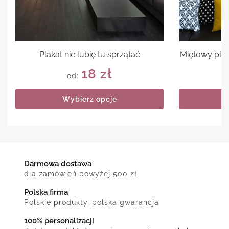
Plakat nie lubię tu sprzątać
Miętowy plak
18
zł
od:
Wybierz opcje
Darmowa dostawa
dla zamówień powyżej 500 zł
Polska firma
Polskie produkty, polska gwarancja
100% personalizacji