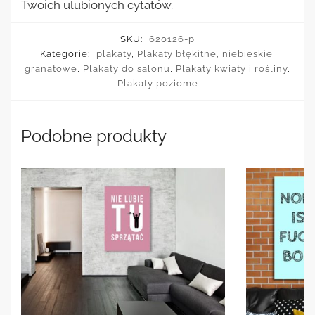
Twoich ulubionych cytatów.
SKU:
620126-p
Kategorie:
plakaty
,
Plakaty błękitne, niebieskie,
granatowe
,
Plakaty do salonu
,
Plakaty kwiaty i rośliny
,
Plakaty poziome
Podobne produkty