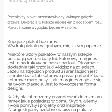
Informacje dodatkowe
Przepiękny plakat przedstawiający kwitnące gałęzie
drzewa. Dekoracja w kolorze niebieskim z dodatkiem różu.
Plakat ślicznie wyglądać będzie w salonie.
Kupujesz plakat bez ramy.
Wydruk plakatu na grubym, mięsistym papierze.
Niektóre wzory plakatów w naszym sklepie
posiadają szeroki biały lub kolorowy margines -
jest to nadrukowane passe-partout. Otrzymasz
dokładnie taki wzór, jaki widzisz na zdjęciach.
Jeżeli na zdjęciach produktu i aranżacjach jest
szerokie białe lub kolorowe passe-partout / białe,
kolorowe marginesy - taki margines znajdzie się
na twoim plakacie. Jest to nowoczesna forma
designu.
Każdy plakat możemy przygotować do rozmiaru
ramek jakie posiadasz w domu. Wydrukujemy
Twoje pomysły i projekty oraz inspiracje.
Zaprojektujemy ozdobne napisy na plakat z