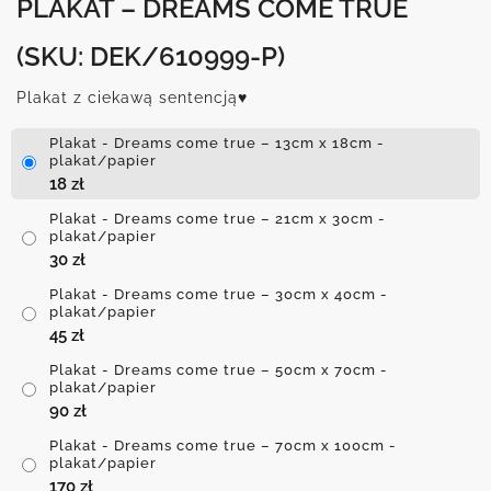
PLAKAT – DREAMS COME TRUE
(SKU: DEK/610999-P)
Plakat z ciekawą sentencją♥
Plakat - Dreams come true – 13cm x 18cm -
plakat/papier
18
zł
Plakat - Dreams come true – 21cm x 30cm -
plakat/papier
30
zł
Plakat - Dreams come true – 30cm x 40cm -
plakat/papier
45
zł
Plakat - Dreams come true – 50cm x 70cm -
plakat/papier
90
zł
Plakat - Dreams come true – 70cm x 100cm -
plakat/papier
170
zł