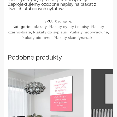
Zaprojektujemy ozdobne napisy na plakat z
Twoich ulubionych cytatów.
SKU:
610999-p
Kategorie:
plakaty
,
Plakaty cytaty i napisy
,
Plakaty
czarno-białe
,
Plakaty do sypialni
,
Plakaty motywacyjne
,
Plakaty pionowe
,
Plakaty skandynawskie
Podobne produkty