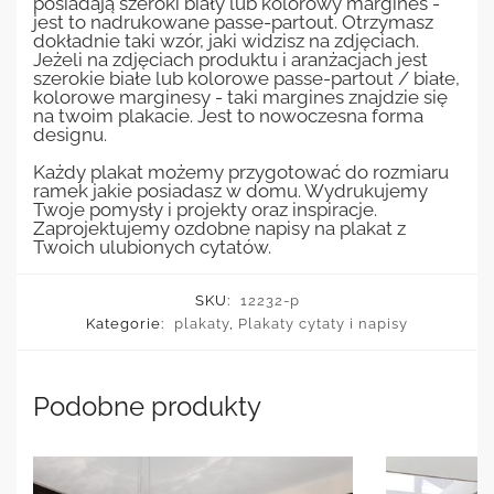
posiadają szeroki biały lub kolorowy margines -
jest to nadrukowane passe-partout. Otrzymasz
dokładnie taki wzór, jaki widzisz na zdjęciach.
Jeżeli na zdjęciach produktu i aranżacjach jest
szerokie białe lub kolorowe passe-partout / białe,
kolorowe marginesy - taki margines znajdzie się
na twoim plakacie. Jest to nowoczesna forma
designu.
Każdy plakat możemy przygotować do rozmiaru
ramek jakie posiadasz w domu. Wydrukujemy
Twoje pomysły i projekty oraz inspiracje.
Zaprojektujemy ozdobne napisy na plakat z
Twoich ulubionych cytatów.
SKU:
12232-p
Kategorie:
plakaty
,
Plakaty cytaty i napisy
Podobne produkty