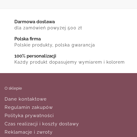
Darmowa dostawa
dla zamówień powyżej 500 zł
Polska firma
Polskie produkty, polska gwarancja
100% personalizacji
Każdy produkt dopasujemy wymiarem i kolorem
O sklepie
Dane kontaktowe
Regulamin zakupów
Polityka prywatności
Czas realizacji i koszty dostawy
Reklamacje i zwroty