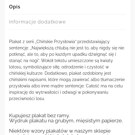
Opis
Informacje dodatkowe
Plakat z serii „Chińskie Przysłowia” przedstawiający
sentencję: „Największą chlubą nie jest to, aby nigdy się nie
potknąć, ale to, aby po każdym upadku dźwignąć się i
stanąć na nogi”. Wokół tekstu umieszczone są kwiaty
lotosu, symbolizujące siłę, odrodzenie i czystość w
chińskiej kulturze. Dodatkowo, plakat ozdobiony jest
chińskimi napisami, które mogą zawierać albo tłumaczenie
przysłowia albo inne mądre sentencje. Całość ma na celu
inspirację do wytrwałości i odwagi w pokonywaniu
przeciwności losu.
Kupujesz plakat bez ramy.
Wydruk plakatu na grubym, mięsistym papierze.
Niektóre wzory plakatów w naszym sklepie