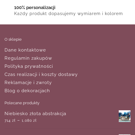
100% personalizacji
Każdy produkt dopasujemy wymiarem i kolorem
O sklepie
Dane kontaktowe
Regulamin zakupów
Polityka prywatności
Czas realizacji i koszty dostawy
Reklamacje i zwroty
Blog o dekoracjach
Polecane produkty
Niebiesko złota abstrakcja
–
714
zł
1,080
zł