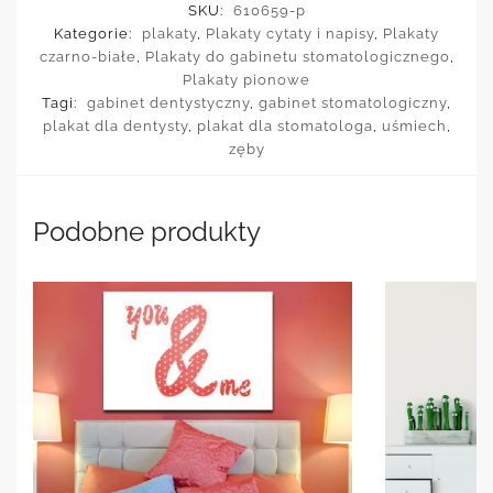
SKU:
610659-p
Kategorie:
plakaty
,
Plakaty cytaty i napisy
,
Plakaty
czarno-białe
,
Plakaty do gabinetu stomatologicznego
,
Plakaty pionowe
Tagi:
gabinet dentystyczny
,
gabinet stomatologiczny
,
plakat dla dentysty
,
plakat dla stomatologa
,
uśmiech
,
zęby
Podobne produkty