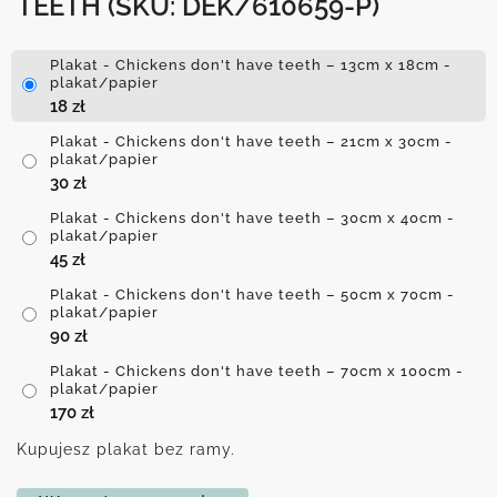
TEETH
(SKU: DEK/610659-P)
Plakat - Chickens don't have teeth – 13cm x 18cm -
plakat/papier
18
zł
Plakat - Chickens don't have teeth – 21cm x 30cm -
plakat/papier
30
zł
Plakat - Chickens don't have teeth – 30cm x 40cm -
plakat/papier
45
zł
Plakat - Chickens don't have teeth – 50cm x 70cm -
plakat/papier
90
zł
Plakat - Chickens don't have teeth – 70cm x 100cm -
plakat/papier
170
zł
Kupujesz plakat bez ramy.