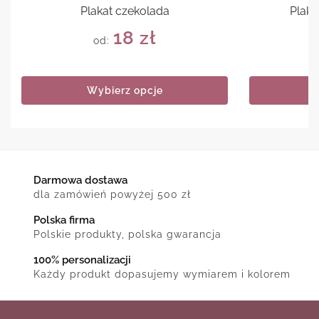
Plakat czekolada
Plaka
18
zł
od:
Wybierz opcje
Darmowa dostawa
dla zamówień powyżej 500 zł
Polska firma
Polskie produkty, polska gwarancja
100% personalizacji
Każdy produkt dopasujemy wymiarem i kolorem