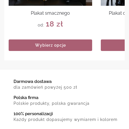
Plakat smacznego
Plakat cy
18
zł
od:
Wybierz opcje
Darmowa dostawa
dla zamówień powyżej 500 zł
Polska firma
Polskie produkty, polska gwarancja
100% personalizacji
Każdy produkt dopasujemy wymiarem i kolorem