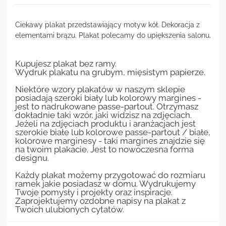
Ciekawy plakat przedstawiający motyw kół. Dekoracja z
elementami brązu. Plakat polecamy do upiększenia salonu.
Kupujesz plakat bez ramy.
Wydruk plakatu na grubym, mięsistym papierze.
Niektóre wzory plakatów w naszym sklepie
posiadają szeroki biały lub kolorowy margines -
jest to nadrukowane passe-partout. Otrzymasz
dokładnie taki wzór, jaki widzisz na zdjęciach.
Jeżeli na zdjęciach produktu i aranżacjach jest
szerokie białe lub kolorowe passe-partout / białe,
kolorowe marginesy - taki margines znajdzie się
na twoim plakacie. Jest to nowoczesna forma
designu.
Każdy plakat możemy przygotować do rozmiaru
ramek jakie posiadasz w domu. Wydrukujemy
Twoje pomysły i projekty oraz inspiracje.
Zaprojektujemy ozdobne napisy na plakat z
Twoich ulubionych cytatów.