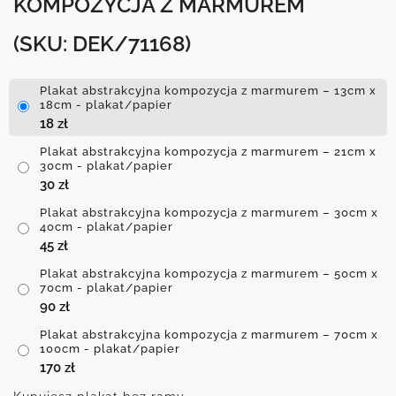
KOMPOZYCJA Z MARMUREM
(SKU: DEK/71168)
Plakat abstrakcyjna kompozycja z marmurem – 13cm x
18cm - plakat/papier
18
zł
Plakat abstrakcyjna kompozycja z marmurem – 21cm x
30cm - plakat/papier
30
zł
Plakat abstrakcyjna kompozycja z marmurem – 30cm x
40cm - plakat/papier
45
zł
Plakat abstrakcyjna kompozycja z marmurem – 50cm x
70cm - plakat/papier
90
zł
Plakat abstrakcyjna kompozycja z marmurem – 70cm x
100cm - plakat/papier
170
zł