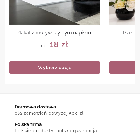
Plakat z motywacyjnym napisem
Plakat 
18
zł
od:
Wybierz opcje
Darmowa dostawa
dla zamówień powyżej 500 zł
Polska firma
Polskie produkty, polska gwarancja