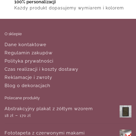
100% personalizacji
Każdy produkt dopasujemy wymiarem i kolorem
O sklepie
Dane kontaktowe
Regulamin zakupów
Polityka prywatności
Czas realizacji i koszty dostawy
Reklamacje i zwroty
Blog o dekoracjach
Polecane produkty
Abstrakcyjny plakat z żółtym wzorem
–
18
zł
170
zł
Fototapeta z czerwonymi makami