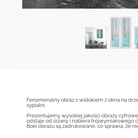
Fenomenalny obraz z widokiem z okna na drz
sypialni.
Prezentujemy wysokiej jakości obrazy cyfrowe
odstaje od ściany i nabiera trójwymiarowego c
Boki obrazu są zadrukowane, co sprawia, że n