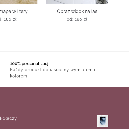
mapa w litery
Obraz widok na las
d:
180
zł
od:
180
zł
100% personalizacji
Każdy produkt dopasujemy wymiarem i
kolorem
 kołaczy