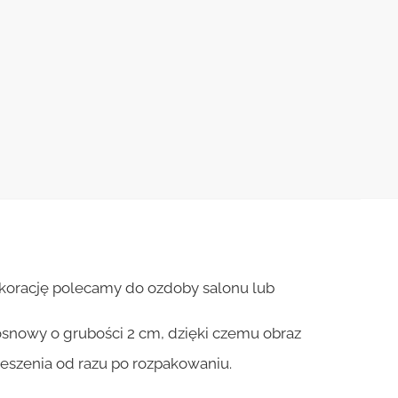
korację polecamy do ozdoby salonu lub
osnowy o grubości 2 cm, dzięki czemu obraz
ieszenia od razu po rozpakowaniu.