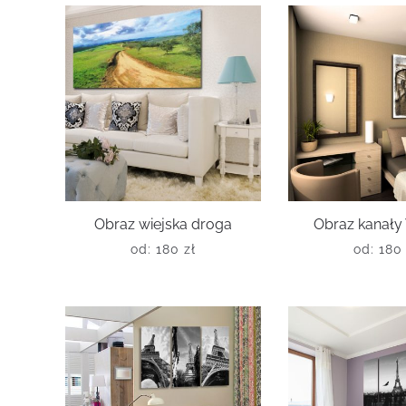
Obraz wiejska droga
Obraz kanały
od:
180
zł
od:
18