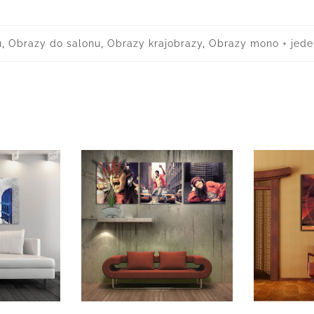
u
,
Obrazy do salonu
,
Obrazy krajobrazy
,
Obrazy mono + jede