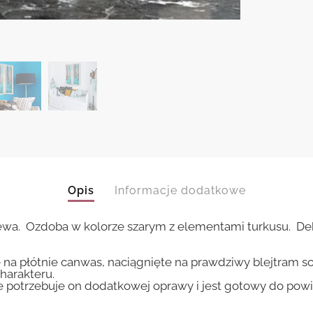
Opis
Informacje dodatkowe
ewa. Ozdoba w kolorze szarym z elementami turkusu. De
 na płótnie canwas, naciągnięte na prawdziwy blejtram s
harakteru.
ie potrzebuje on dodatkowej oprawy i jest gotowy do pow