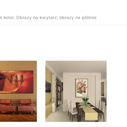
n kolor
,
Obrazy na korytarz
,
obrazy na płótnie