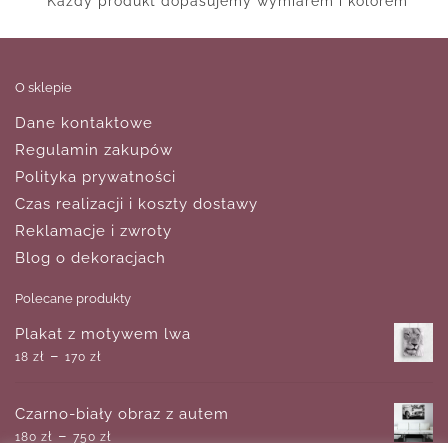
Każdy produkt dopasujemy wymiarem i kolorem
O sklepie
Dane kontaktowe
Regulamin zakupów
Polityka prywatności
Czas realizacji i koszty dostawy
Reklamacje i zwroty
Blog o dekoracjach
Polecane produkty
Plakat z motywem lwa
–
18
zł
170
zł
Czarno-biały obraz z autem
–
180
zł
750
zł