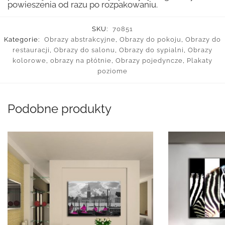
powieszenia od razu po rozpakowaniu.
SKU:
70851
Kategorie:
Obrazy abstrakcyjne
,
Obrazy do pokoju
,
Obrazy do
restauracji
,
Obrazy do salonu
,
Obrazy do sypialni
,
Obrazy
kolorowe
,
obrazy na płótnie
,
Obrazy pojedyncze
,
Plakaty
poziome
Podobne produkty