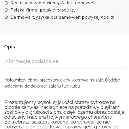
Realizacja zamówień 5-8 dni roboczych
Polska firma, polskie produkty
Darmowa wysyłka dla zamówień powyżej 500 zł
Opis
Informacje dodatkowe
Malowniczy obraz przedstawiający kolorowe mazaje. Ozdobę
polecamy do dekoracji salonu lub klubu.
Prezentujemy wysokiej jakości obrazy cyfrowe na
płótnie canwas, naciągnięte na prawdziwy blejtram
sosnowy o grubości 2 cm, dzięki czemu obraz odstaje
od ściany i nabiera trójwymiarowego charakteru.
Boki obrazu są zadrukowane, co sprawia, że nie
potrzebuje on dodatkowej oprawy i jest gotowy do