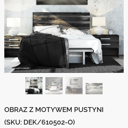
OBRAZ Z MOTYWEM PUSTYNI
(SKU: DEK/610502-O)