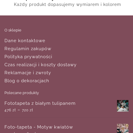
Każdy produkt dopasujemy wymiarem i kolorem
O sklepie
Dane kontaktowe
Regulamin zakupów
Polityka prywatności
Czas realizacji i koszty dostawy
Reklamacje i zwroty
Blog o dekoracjach
Polecane produkty
Fototapeta z białym tulipanem
–
476
zł
720
zł
Foto-tapeta - Motyw kwiatów