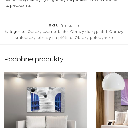
rozpakowaniu.
SKU:
610502-o
Kategorie:
Obrazy czarno-białe
,
Obrazy do sypialni
,
Obrazy
krajobrazy
,
obrazy na płótnie
,
Obrazy pojedyncze
Podobne produkty