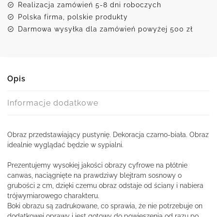
Realizacja zamówień 5-8 dni roboczych
Polska firma, polskie produkty
Darmowa wysyłka dla zamówień powyżej 500 zł
Opis
Informacje dodatkowe
Obraz przedstawiający pustynię. Dekoracja czarno-biała. Obraz
idealnie wyglądać będzie w sypialni.
Prezentujemy wysokiej jakości obrazy cyfrowe na płótnie
canwas, naciągnięte na prawdziwy blejtram sosnowy o
grubości 2 cm, dzięki czemu obraz odstaje od ściany i nabiera
trójwymiarowego charakteru.
Boki obrazu są zadrukowane, co sprawia, że nie potrzebuje on
dodatkowej oprawy i jest gotowy do powieszenia od razu po