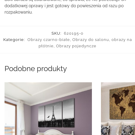
dodatkowej oprawy i jest gotowy do powieszenia od razu po
rozpakowaniu.
SKU:
620195-o
Kategorie:
Obrazy czarno-białe
,
Obrazy do salonu
,
obrazy na
płótnie
,
Obrazy pojedyncze
Podobne produkty