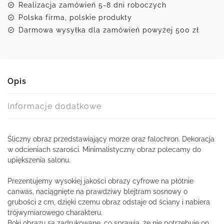
Realizacja zamówień 5-8 dni roboczych
Polska firma, polskie produkty
Darmowa wysyłka dla zamówień powyżej 500 zł
Opis
Informacje dodatkowe
Śliczny obraz przedstawiający morze oraz falochron. Dekoracja
w odcieniach szarości. Minimalistyczny obraz polecamy do
upiększenia salonu.
Prezentujemy wysokiej jakości obrazy cyfrowe na płótnie
canwas, naciągnięte na prawdziwy blejtram sosnowy o
grubości 2 cm, dzięki czemu obraz odstaje od ściany i nabiera
trójwymiarowego charakteru.
Boki obrazu są zadrukowane, co sprawia, że nie potrzebuje on