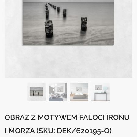
OBRAZ Z MOTYWEM FALOCHRONU
I MORZA
(SKU: DEK/620195-O)