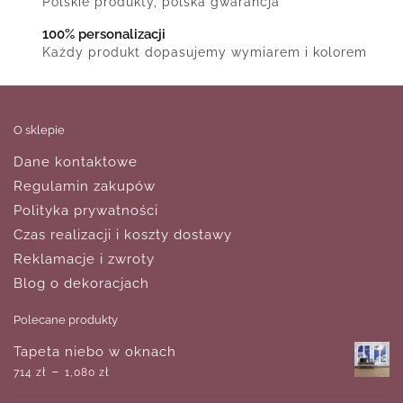
Polskie produkty, polska gwarancja
100% personalizacji
Każdy produkt dopasujemy wymiarem i kolorem
O sklepie
Dane kontaktowe
Regulamin zakupów
Polityka prywatności
Czas realizacji i koszty dostawy
Reklamacje i zwroty
Blog o dekoracjach
Polecane produkty
Tapeta niebo w oknach
–
714
zł
1,080
zł