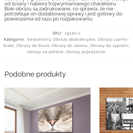
od ściany i nabiera trójwymiarowego charakteru.
Boki obrazu są zadrukowane, co sprawia, że nie
potrzebuje on dodatkowej oprawy i jest gotowy do
powieszenia od razu po rozpakowaniu.
SKU:
19120-c
Kategorie:
bestsellery
,
Obrazy abstrakcyjne
,
Obrazy czarno-
białe
,
Obrazy do biura
,
Obrazy do salonu
,
Obrazy do sypialni
,
obrazy na płótnie
,
Obrazy pojedyncze
Podobne produkty