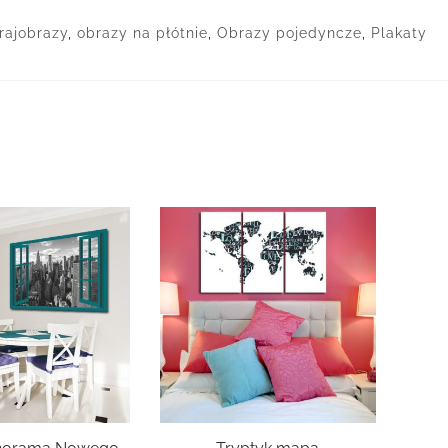
rajobrazy
,
obrazy na płótnie
,
Obrazy pojedyncze
,
Plakaty