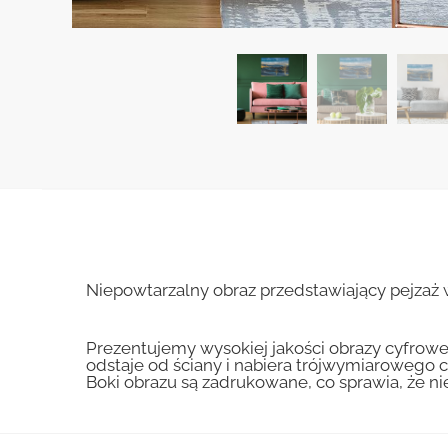
Niepowtarzalny obraz przedstawiający pejzaż 
Prezentujemy wysokiej jakości obrazy cyfrowe
odstaje od ściany i nabiera trójwymiarowego c
Boki obrazu są zadrukowane, co sprawia, że n