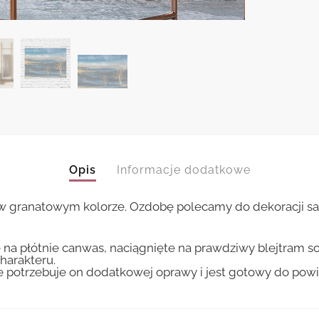
Opis
Informacje dodatkowe
w granatowym kolorze. Ozdobę polecamy do dekoracji salo
 na płótnie canwas, naciągnięte na prawdziwy blejtram s
harakteru.
ie potrzebuje on dodatkowej oprawy i jest gotowy do pow