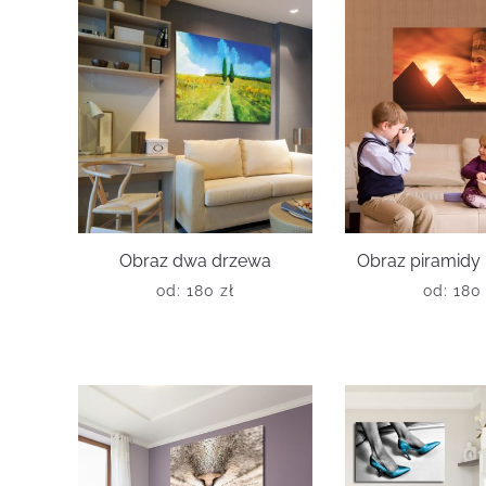
Obraz dwa drzewa
Obraz piramidy 
od:
180
zł
od:
18