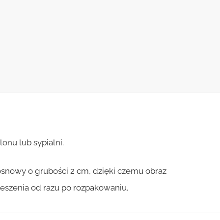
nu lub sypialni.
osnowy o grubości 2 cm, dzięki czemu obraz
ieszenia od razu po rozpakowaniu.