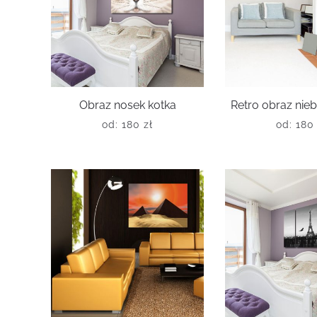
Obraz nosek kotka
Retro obraz nieb
od:
180
zł
od:
18