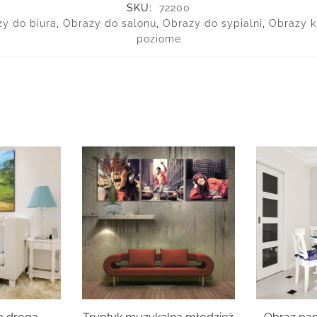
SKU:
72200
y do biura
,
Obrazy do salonu
,
Obrazy do sypialni
,
Obrazy k
poziome