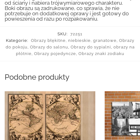
od ściany i nabiera trójwymiarowego charakteru.
Boki obrazu są zadrukowane, co sprawia, że nie
potrzebuje on dodatkowej oprawy i jest gotowy do
powieszenia od razu po rozpakowaniu.
SKU:
72251
Kategorie:
Obrazy błękitne, niebieskie, granatowe
,
Obrazy
do pokoju
,
Obrazy do salonu
,
Obrazy do sypialni
,
obrazy na
płótnie
,
Obrazy pojedyncze
,
Obrazy znaki zodiaku
Podobne produkty