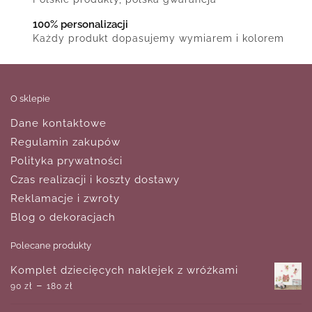
100% personalizacji
Każdy produkt dopasujemy wymiarem i kolorem
O sklepie
Dane kontaktowe
Regulamin zakupów
Polityka prywatności
Czas realizacji i koszty dostawy
Reklamacje i zwroty
Blog o dekoracjach
Polecane produkty
Komplet dziecięcych naklejek z wróżkami
–
90
zł
180
zł