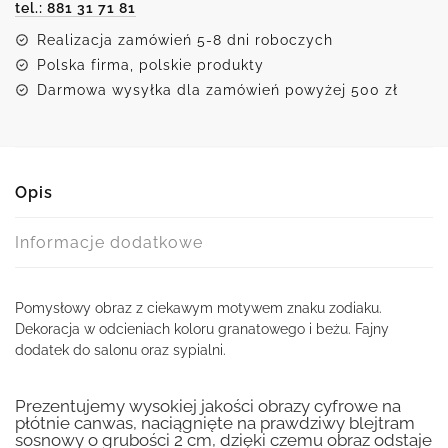
tel.: 881 31 71 81
Realizacja zamówień 5-8 dni roboczych
Polska firma, polskie produkty
Darmowa wysyłka dla zamówień powyżej 500 zł
Opis
Informacje dodatkowe
Pomysłowy obraz z ciekawym motywem znaku zodiaku.
Dekoracja w odcieniach koloru granatowego i beżu. Fajny
dodatek do salonu oraz sypialni.
Prezentujemy wysokiej jakości obrazy cyfrowe na
płótnie canwas, naciągnięte na prawdziwy blejtram
sosnowy o grubości 2 cm, dzięki czemu obraz odstaje