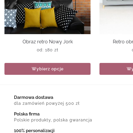
Obraz retro Nowy Jork
Retro obr
od:
180
zł
Wybierz opcje
Wy
Darmowa dostawa
dla zamówień powyżej 500 zł
Polska firma
Polskie produkty, polska gwarancja
100% personalizacji