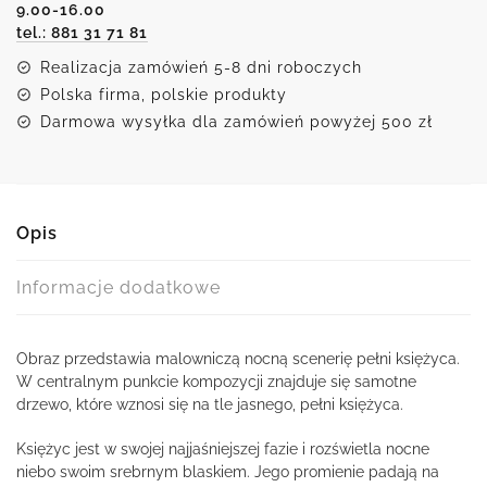
9.00-16.00
tel.: 881 31 71 81
Realizacja zamówień 5-8 dni roboczych
Polska firma, polskie produkty
Darmowa wysyłka dla zamówień powyżej 500 zł
Opis
Informacje dodatkowe
Obraz przedstawia malowniczą nocną scenerię pełni księżyca.
W centralnym punkcie kompozycji znajduje się samotne
drzewo, które wznosi się na tle jasnego, pełni księżyca.
Księżyc jest w swojej najjaśniejszej fazie i rozświetla nocne
niebo swoim srebrnym blaskiem. Jego promienie padają na