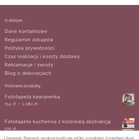
O sklepie
Dane kontaktowe
Regulamin zakupów
Polityka prywatności
Czas realizacji i koszty dostawy
Reklamacje i zwroty
Blog o dekoracjach
Polecane produkty
Fototapeta kawiarenka
–
714
zł
1,080
zł
Fototapeta kuchenna z kolorową abstrakcją
270
zł
Uwaga! Serwis wykorzystuje pliki cookies (ciasteczka).