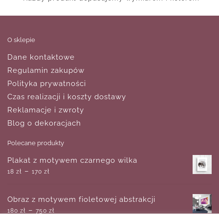
O sklepie
Dane kontaktowe
Regulamin zakupów
Polityka prywatności
Czas realizacji i koszty dostawy
Reklamacje i zwroty
Blog o dekoracjach
Polecane produkty
Plakat z motywem czarnego wilka
–
18
zł
170
zł
Obraz z motywem fioletowej abstrakcji
–
180
zł
750
zł