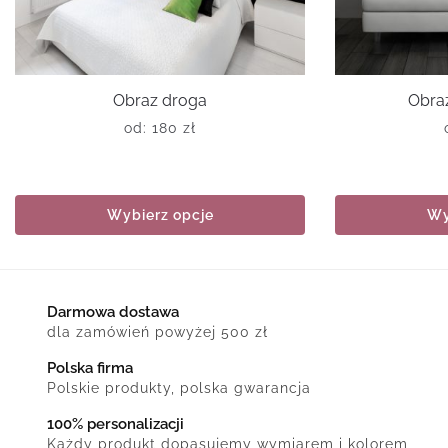
Obraz droga
Obraz
od:
180
zł
Wybierz opcje
Wy
Darmowa dostawa
dla zamówień powyżej 500 zł
Polska firma
Polskie produkty, polska gwarancja
100% personalizacji
Każdy produkt dopasujemy wymiarem i kolorem