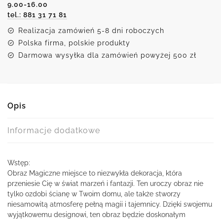
9.00-16.00
tel.: 881 31 71 81
Realizacja zamówień 5-8 dni roboczych
Polska firma, polskie produkty
Darmowa wysyłka dla zamówień powyżej 500 zł
Opis
Informacje dodatkowe
Wstęp:
Obraz Magiczne miejsce to niezwykła dekoracja, która
przeniesie Cię w świat marzeń i fantazji. Ten uroczy obraz nie
tylko ozdobi ścianę w Twoim domu, ale także stworzy
niesamowitą atmosferę pełną magii i tajemnicy. Dzięki swojemu
wyjątkowemu designowi, ten obraz będzie doskonałym