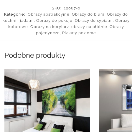
SKU:
12087-o
Kategorie:
Obrazy abstrakcyjne
,
Obrazy do biura
,
Obrazy do
kuchni i jadalni
,
Obrazy do pokoju
,
Obrazy do sypialni
,
Obrazy
kolorowe
,
Obrazy na korytarz
,
obrazy na płótnie
,
Obrazy
pojedyncze
,
Plakaty poziome
Podobne produkty