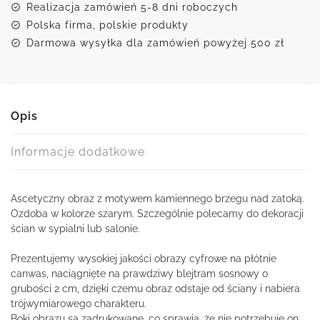
Realizacja zamówień 5-8 dni roboczych
Polska firma, polskie produkty
Darmowa wysyłka dla zamówień powyżej 500 zł
Opis
Informacje dodatkowe
Ascetyczny obraz z motywem kamiennego brzegu nad zatoką.
Ozdoba w kolorze szarym. Szczególnie polecamy do dekoracji
ścian w sypialni lub salonie.
Prezentujemy wysokiej jakości obrazy cyfrowe na płótnie
canwas, naciągnięte na prawdziwy blejtram sosnowy o
grubości 2 cm, dzięki czemu obraz odstaje od ściany i nabiera
trójwymiarowego charakteru.
Boki obrazu są zadrukowane, co sprawia, że nie potrzebuje on