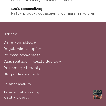
Polskie produkty, polska gwarancja
100% personalizacji
Każdy produkt dopasujemy wymiarem i kolorem
O sklepie
Dane kontaktowe
Regulamin zakupów
Polityka prywatności
Czas realizacji i koszty dostawy
Reklamacje i zwroty
Blog o dekoracjach
Polecane produkty
Tapeta z abstrakcją
–
714
zł
1,080
zł