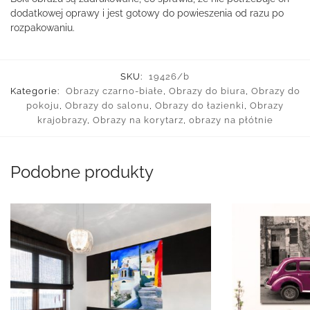
dodatkowej oprawy i jest gotowy do powieszenia od razu po
rozpakowaniu.
SKU:
19426/b
Kategorie:
Obrazy czarno-białe
,
Obrazy do biura
,
Obrazy do
pokoju
,
Obrazy do salonu
,
Obrazy do łazienki
,
Obrazy
krajobrazy
,
Obrazy na korytarz
,
obrazy na płótnie
Podobne produkty