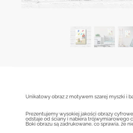
Unikatowy obraz z motywem szarej myszki i ba
Prezentujemy wysokiej jakości obrazy cyfrowe
odstaje od ściany i nabiera trójwymiarowego c
Boki obrazu są zadrukowane, co sprawia, że n