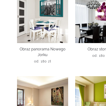
Obraz panorama Nowego
Obraz sto
Jorku
od:
18
od:
180
zł