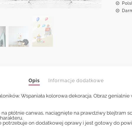
Pols
Darm
Opis
Informacje dodatkowe
loników. Wspaniała kolorowa dekoracja. Obraz genialnie 
 na płótnie canwas, naciągnięte na prawdziwy blejtram s
harakteru.
ie potrzebuje on dodatkowej oprawy i jest gotowy do pow