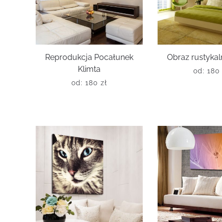
Reprodukcja Pocałunek
Obraz rustykal
Klimta
od:
18
od:
180
zł