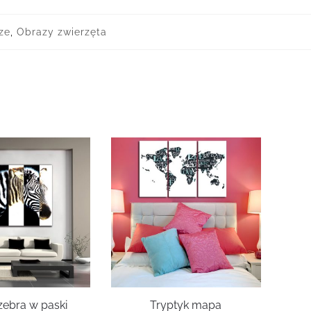
ze
,
Obrazy zwierzęta
zebra w paski
Tryptyk mapa