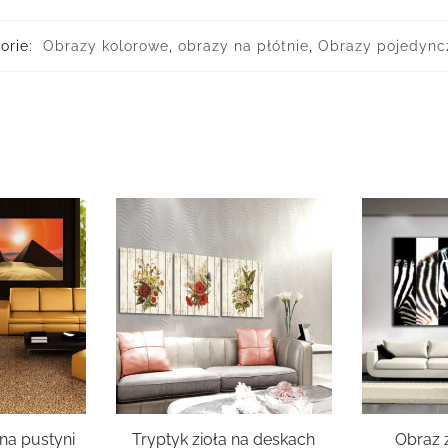
orie:
Obrazy kolorowe
,
obrazy na płótnie
,
Obrazy pojedync
na pustyni
Tryptyk zioła na deskach
Obraz 