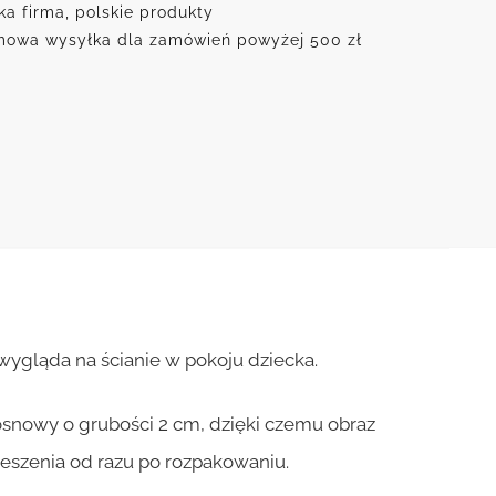
ka firma, polskie produkty
owa wysyłka dla zamówień powyżej 500 zł
wygląda na ścianie w pokoju dziecka.
osnowy o grubości 2 cm, dzięki czemu obraz
ieszenia od razu po rozpakowaniu.