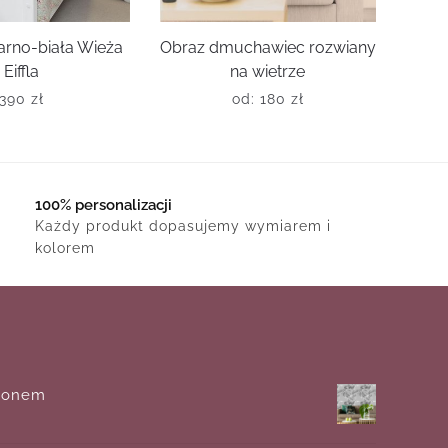
arno-biała Wieża
Obraz dmuchawiec rozwiany
Eiffla
na wietrze
390
zł
od:
180
zł
100% personalizacji
Każdy produkt dopasujemy wymiarem i
kolorem
leonem