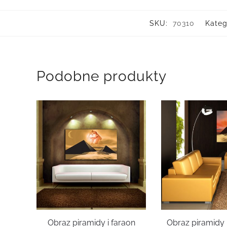
SKU:
70310
Kateg
Podobne produkty
Obraz piramidy i faraon
Obraz piramidy 