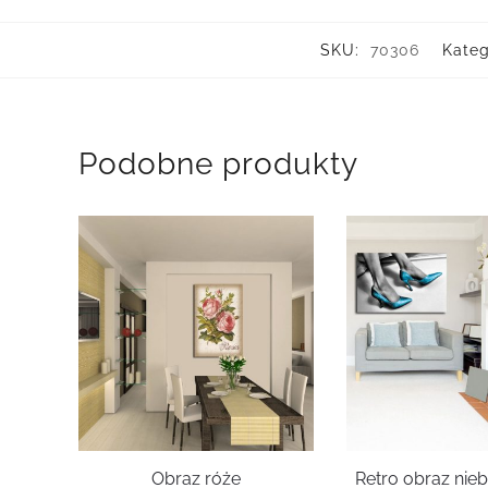
SKU:
70306
Kateg
Podobne produkty
Obraz róże
Retro obraz nieb