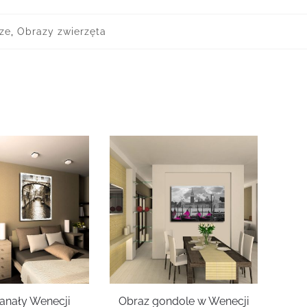
ze
,
Obrazy zwierzęta
anały Wenecji
Obraz gondole w Wenecji