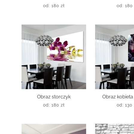
od:
180
zł
od:
18
Obraz storczyk
Obraz kobieta
od:
180
zł
od:
13