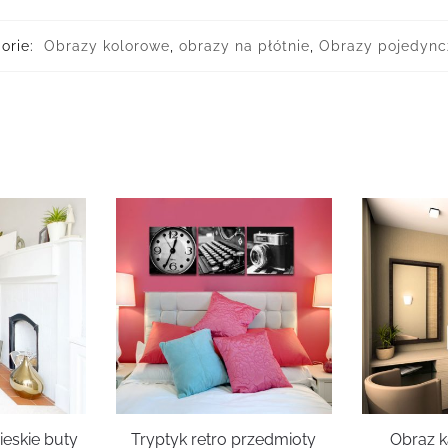
orie:
Obrazy kolorowe
,
obrazy na płótnie
,
Obrazy pojedync
ieskie buty
Tryptyk retro przedmioty
Obraz k