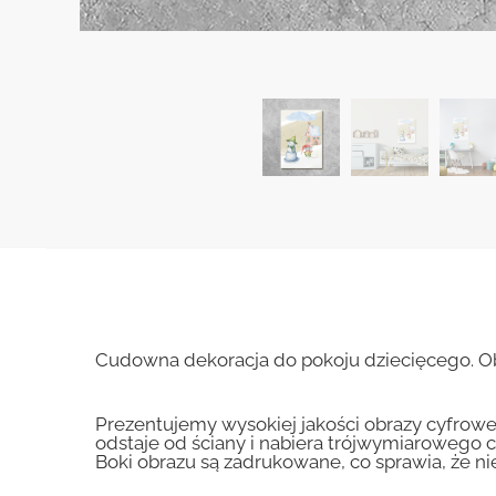
Cudowna dekoracja do pokoju dziecięcego. O
Prezentujemy wysokiej jakości obrazy cyfrowe
odstaje od ściany i nabiera trójwymiarowego c
Boki obrazu są zadrukowane, co sprawia, że n