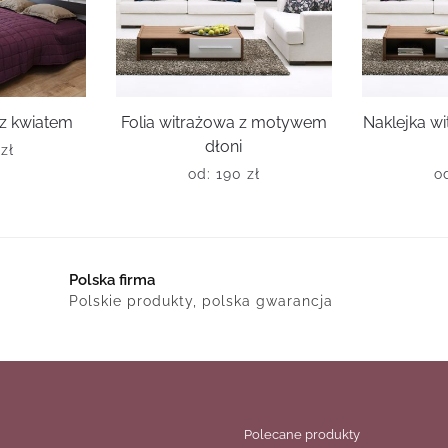
 z kwiatem
Folia witrażowa z motywem
Naklejka wi
dłoni
0
zł
od:
190
zł
o
Polska firma
Polskie produkty, polska gwarancja
Polecane produkty