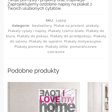
Zaprojektujemy ozdobne napisy na plakat z
Twoich ulubionych cytatów.
SKU:
13509
Kategorie:
bestsellery
,
Plakat na prezent
,
plakaty
,
Plakaty cytaty i napisy
,
Plakaty czarno-białe
,
Plakaty do
biura
,
Plakaty do pokoju
,
Plakaty do przedpokoju
,
Plakaty
do salonu
,
Plakaty do sypialni
,
Plakaty motywacyjne
,
Plakaty pionowe
,
Plakaty żółte, pomarańczowe,
czerwone
Podobne produkty