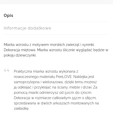
Opis
Informacje dodatkowe
Miarka wzrostu z motywem morskich zwierząt i syrenki.
Dekoracja miętowa. Miarka wzrostu ślicznie wyglądać będzie w
pokoju dziewczynki.
Praktyczna miarka wzrostu wykonana z
nowoczesnego materiału PeeLOVE. Naklejka jest
samoprzylepna i wielorazowa, dzięki temu możesz
ją odklejać i przyklejać na ściany, meble i drzwi. Za
pomocą miarki odmierzysz od 50cm do 170cm.
Dekoracja w rozmiarze całkowitym 55cm x 185cm,
sprzedawana w dwóch arkuszach montowanych na
zakładkę.