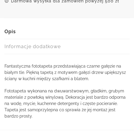
Darmowa wysyłka dla zamówień powyżej 500 zł
Opis
Informacje dodatkowe
Fantastyczna fototapeta przedstawiająca czarne gałęzie na
białym tle. Piękną tapetą z motywem gałęzi drzew upiększysz
ściany w kuchni między szafkami a blatem.
Fototapeta wykonana na dwuwarstwowym, gładkim, grubym
materiale z powłoką winylową. Dekoracja jest bardzo odporna
na wodę, mycie, kuchenne detergenty i częste pocieranie.
Tapeta jest samoprzylepna co sprawia że jej montaż jest
bardzo prosty.