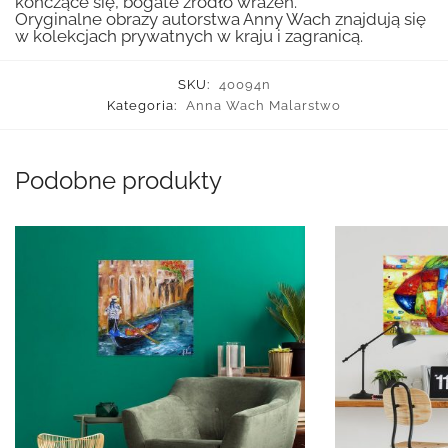
kończące się, bogate źródło wrażeń.
Oryginalne obrazy autorstwa Anny Wach znajdują się
w kolekcjach prywatnych w kraju i zagranicą.
SKU:
40094n
Kategoria:
Anna Wach Malarstwo
Podobne produkty