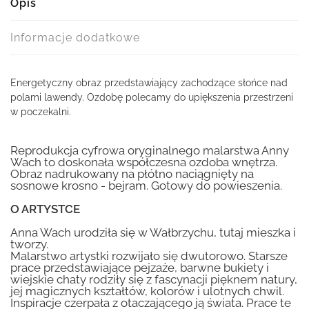
Opis
Informacje dodatkowe
Energetyczny obraz przedstawiający zachodzące słońce nad
polami lawendy. Ozdobę polecamy do upiększenia przestrzeni
w poczekalni.
Reprodukcja cyfrowa oryginalnego malarstwa Anny
Wach to doskonała współczesna ozdoba wnętrza.
Obraz nadrukowany na płótno naciągnięty na
sosnowe krosno - bejram. Gotowy do powieszenia.
O ARTYSTCE
Anna Wach urodziła się w Wałbrzychu, tutaj mieszka i
tworzy.
Malarstwo artystki rozwijało się dwutorowo. Starsze
prace przedstawiające pejzaże, barwne bukiety i
wiejskie chaty rodziły się z fascynacji pięknem natury,
jej magicznych kształtów, kolorów i ulotnych chwil.
Inspiracje czerpała z otaczającego ją świata. Prace te