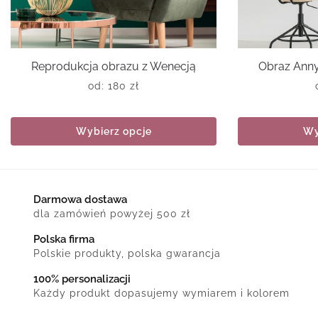
Reprodukcja obrazu z Wenecją
Obraz Anny
od:
180
zł
Wybierz opcje
Wy
Darmowa dostawa
dla zamówień powyżej 500 zł
Polska firma
Polskie produkty, polska gwarancja
100% personalizacji
Każdy produkt dopasujemy wymiarem i kolorem