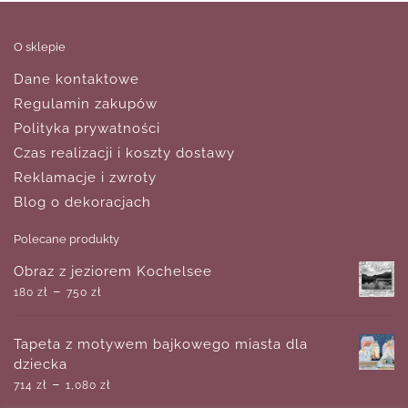
O sklepie
Dane kontaktowe
Regulamin zakupów
Polityka prywatności
Czas realizacji i koszty dostawy
Reklamacje i zwroty
Blog o dekoracjach
Polecane produkty
Obraz z jeziorem Kochelsee
–
180
zł
750
zł
Tapeta z motywem bajkowego miasta dla
dziecka
–
714
zł
1,080
zł