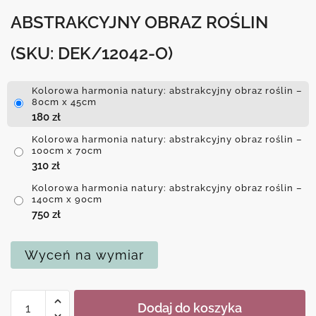
ABSTRAKCYJNY OBRAZ ROŚLIN
(SKU: DEK/12042-O)
Kolorowa harmonia natury: abstrakcyjny obraz roślin –
80cm x 45cm
180
zł
Kolorowa harmonia natury: abstrakcyjny obraz roślin –
100cm x 70cm
310
zł
Kolorowa harmonia natury: abstrakcyjny obraz roślin –
140cm x 90cm
750
zł
Wyceń na wymiar
ilość
Dodaj do koszyka
Kolorowa