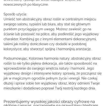
nowoczesnych po klasyczne.
Sposób użycia:
Umieść ten abstrakcyjny obraz roślin w centralnym miejscu
swojego salonu, sypialni lub biura, aby stał się głównym
punktem przyciągającym uwagę. Możesz zawiesić go na
ścianie lub postawić na półce, aby podkreślić jego wyjątkowy
charakter. Kombinuj go z innymi elementami dekoracyjnymi,
takimi jak rośliny doniczkowe czy dodatki w podobnej
kolorystyce, aby stworzyć spójną i harmonijną aranżację.
Podsumowując, Kolorowa harmonia natury: abstrakcyjny obraz
roślin to nie tylko piękna dekoracja, ale także sposobność na
wprowadzenie do swojego wnętrza natury i harmonii. Jego
wyjątkowy design i intensywne kolory sprawią, że poczujesz się
jak w magicznym ogrodzie pełnym życia i energii. Nie czekaj
dłużej i spraw sobie ten wyjątkowy obraz, który odmieni Twoje
mieszkanie i dodatkowo poprawi Twój nastrój każdego dnia.
Prezentujemy wysokiej jakości obrazy cyfrowe na
płótnie canwas, naciągnięte na prawdziwy blejtram