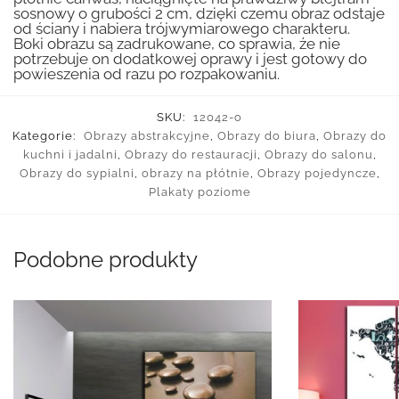
sosnowy o grubości 2 cm, dzięki czemu obraz odstaje
od ściany i nabiera trójwymiarowego charakteru.
Boki obrazu są zadrukowane, co sprawia, że nie
potrzebuje on dodatkowej oprawy i jest gotowy do
powieszenia od razu po rozpakowaniu.
SKU:
12042-o
Kategorie:
Obrazy abstrakcyjne
,
Obrazy do biura
,
Obrazy do
kuchni i jadalni
,
Obrazy do restauracji
,
Obrazy do salonu
,
Obrazy do sypialni
,
obrazy na płótnie
,
Obrazy pojedyncze
,
Plakaty poziome
Podobne produkty