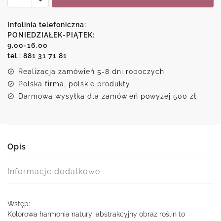
harmonia
natury:
Infolinia telefoniczna:
abstrakcyjny
PONIEDZIAŁEK-PIĄTEK:
9.00-16.00
obraz
tel.: 881 31 71 81
roślin
Realizacja zamówień 5-8 dni roboczych
Polska firma, polskie produkty
Darmowa wysyłka dla zamówień powyżej 500 zł
Opis
Informacje dodatkowe
Wstęp:
Kolorowa harmonia natury: abstrakcyjny obraz roślin to