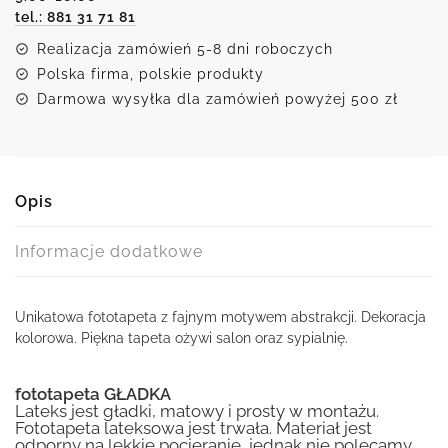
tel.: 881 31 71 81
Realizacja zamówień 5-8 dni roboczych
Polska firma, polskie produkty
Darmowa wysyłka dla zamówień powyżej 500 zł
Opis
Informacje dodatkowe
Unikatowa fototapeta z fajnym motywem abstrakcji. Dekoracja
kolorowa. Piękna tapeta ożywi salon oraz sypialnię.
fototapeta GŁADKA
Lateks jest gładki, matowy i prosty w montażu.
Fototapeta lateksowa jest trwała. Materiał jest
odporny na lekkie pocieranie, jednak nie polecamy