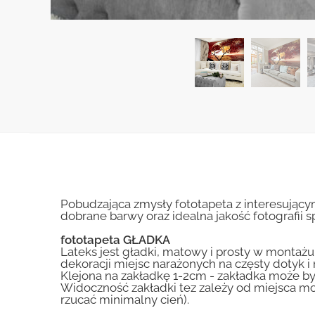
Pobudzająca zmysły fototapeta z interesujący
dobrane barwy oraz idealna jakość fotografii s
fototapeta GŁADKA
Lateks jest gładki, matowy i prosty w montażu.
dekoracji miejsc narażonych na częsty dotyk 
Klejona na zakładkę 1-2cm - zakładka może by
Widoczność zakładki tez zależy od miejsca mo
rzucać minimalny cień).