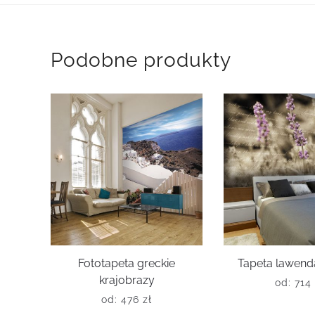
Podobne produkty
Fototapeta greckie
Tapeta lawenda
krajobrazy
od:
714
od:
476
zł