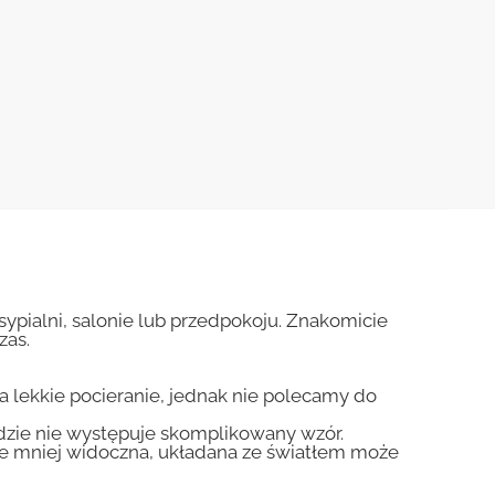
pialni, salonie lub przedpokoju. Znakomicie
zas.
na lekkie pocieranie, jednak nie polecamy do
gdzie nie występuje skomplikowany wzór.
zie mniej widoczna, układana ze światłem może