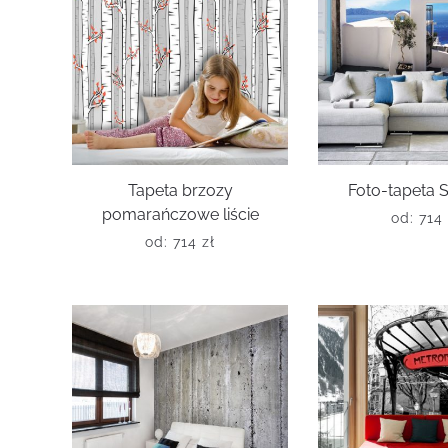
Tapeta brzozy
Foto-tapeta S
pomarańczowe liście
od:
714
od:
714
zł