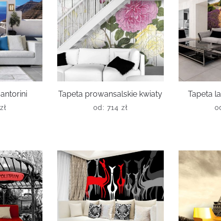
antorini
Tapeta prowansalskie kwiaty
Tapeta 
zł
od:
714
zł
o