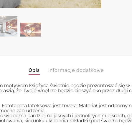
Opis
Informacje dodatkowe
m motywem księżyca świetnie będzie prezentować się w sy
prawią, że Twoje wnętrze będzie cieszyć oko przez długi c
 Fototapeta lateksowa jest trwała. Materiał jest odporny 
i mocne zabrudzenia.
ć widoczna bardziej na jasnych i jednolitych miejscach, 
ntowania, kierunku układania zakładki (pod światło będ