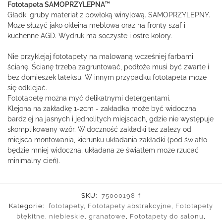
Fototapeta SAMOPRZYLEPNA™
Gładki gruby materiał z powłoką winylową. SAMOPRZYLEPNY.
Może służyć jako okleina meblowa oraz na fronty szaf i
kuchenne AGD. Wydruk ma soczyste i ostre kolory.
Nie przyklejaj fototapety na malowaną wcześniej farbami
ścianę. Ścianę trzeba zagruntować, podłoże musi być zwarte i
bez domieszek lateksu. W innym przypadku fototapeta może
się odklejać.
Fototapetę można myć delikatnymi detergentami.
Klejona na zakładkę 1-2cm - zakładka może być widoczna
bardziej na jasnych i jednolitych miejscach, gdzie nie występuje
skomplikowany wzór. Widoczność zakładki tez zależy od
miejsca montowania, kierunku układania zakładki (pod światło
będzie mniej widoczna, układana ze światłem może rzucać
minimalny cień).
SKU:
75000198-f
Kategorie:
fototapety
,
Fototapety abstrakcyjne
,
Fototapety
błękitne, niebieskie, granatowe
,
Fototapety do salonu
,