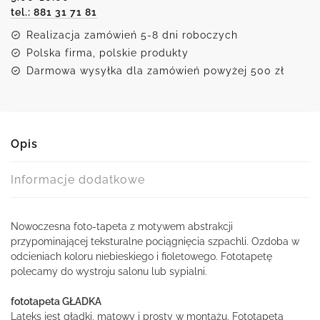
tel.: 881 31 71 81
Realizacja zamówień 5-8 dni roboczych
Polska firma, polskie produkty
Darmowa wysyłka dla zamówień powyżej 500 zł
Opis
Informacje dodatkowe
Nowoczesna foto-tapeta z motywem abstrakcji
przypominającej teksturalne pociągnięcia szpachli. Ozdoba w
odcieniach koloru niebieskiego i fioletowego. Fototapetę
polecamy do wystroju salonu lub sypialni.
fototapeta GŁADKA
Lateks jest gładki, matowy i prosty w montażu. Fototapeta