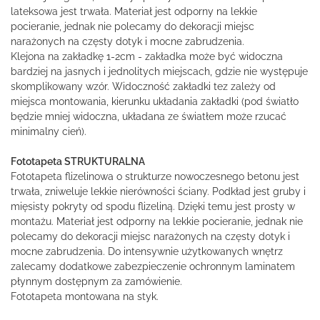
lateksowa jest trwała. Materiał jest odporny na lekkie
pocieranie, jednak nie polecamy do dekoracji miejsc
narażonych na częsty dotyk i mocne zabrudzenia.
Klejona na zakładkę 1-2cm - zakładka może być widoczna
bardziej na jasnych i jednolitych miejscach, gdzie nie występuje
skomplikowany wzór. Widoczność zakładki tez zależy od
miejsca montowania, kierunku układania zakładki (pod światło
będzie mniej widoczna, układana ze światłem może rzucać
minimalny cień).
Fototapeta STRUKTURALNA
Fototapeta flizelinowa o strukturze nowoczesnego betonu jest
trwała, zniweluje lekkie nierówności ściany. Podkład jest gruby i
mięsisty pokryty od spodu flizeliną. Dzięki temu jest prosty w
montażu. Materiał jest odporny na lekkie pocieranie, jednak nie
polecamy do dekoracji miejsc narażonych na częsty dotyk i
mocne zabrudzenia. Do intensywnie użytkowanych wnętrz
zalecamy dodatkowe zabezpieczenie ochronnym laminatem
płynnym dostępnym za zamówienie.
Fototapeta montowana na styk.