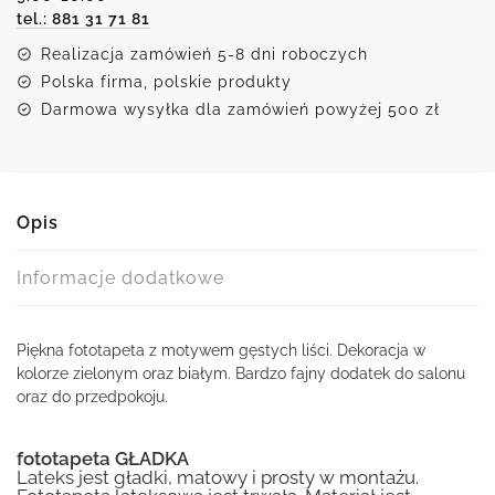
tel.: 881 31 71 81
Realizacja zamówień 5-8 dni roboczych
Polska firma, polskie produkty
Darmowa wysyłka dla zamówień powyżej 500 zł
Opis
Informacje dodatkowe
Piękna fototapeta z motywem gęstych liści. Dekoracja w
kolorze zielonym oraz białym. Bardzo fajny dodatek do salonu
oraz do przedpokoju.
fototapeta GŁADKA
Lateks jest gładki, matowy i prosty w montażu.