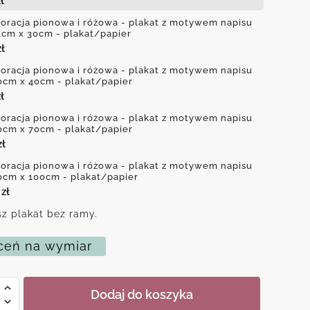
ł
oracja pionowa i różowa - plakat z motywem napisu
1cm x 30cm - plakat/papier
zł
oracja pionowa i różowa - plakat z motywem napisu
0cm x 40cm - plakat/papier
ł
oracja pionowa i różowa - plakat z motywem napisu
0cm x 70cm - plakat/papier
zł
oracja pionowa i różowa - plakat z motywem napisu
0cm x 100cm - plakat/papier
0
zł
z plakat bez ramy.
eń na wymiar
Dodaj do koszyka
cja
a