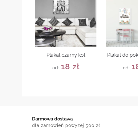
Plakat czarny kot
Plakat do po
18
zł
1
od:
od:
Darmowa dostawa
dla zamówień powyżej 500 zł