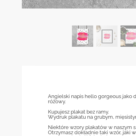
Angielski napis hello gorgeous jako 
różowy.
Kupujesz plakat bez ramy.
Wydruk plakatu na grubym, mięsisty
Niektóre wzory plakatów w naszym sk
Otrzymasz dokładnie taki wzór, jaki w