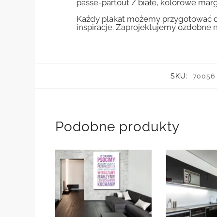
passe-partout / białe, kolorowe marg
Każdy plakat możemy przygotować do
inspiracje. Zaprojektujemy ozdobne n
SKU:
70056
Podobne produkty