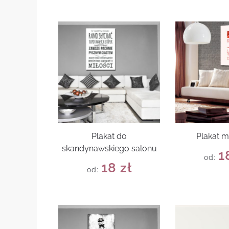
Plakat do
Plakat m
skandynawskiego salonu
1
od:
18
zł
od: