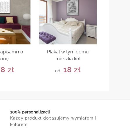
napisami na
Plakat w tym domu
ianę
mieszka kot
18
zł
18
zł
od:
100% personalizacji
Każdy produkt dopasujemy wymiarem i
kolorem