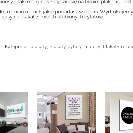
inesy - taki margines znajdzie się na twoim plakacie. Je
 rozmiaru ramek jakie posiadasz w domu. Wydrukujemy T
apisy na plakat z Twoich ulubionych cytatów.
Kategorie:
plakaty
,
Plakaty cytaty i napisy
,
Plakaty różow