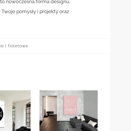
st to nowoczesna forma designu.
woje pomysły i projekty oraz
e i fioletowe