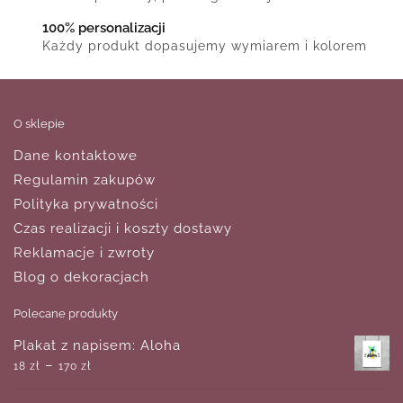
100% personalizacji
Każdy produkt dopasujemy wymiarem i kolorem
O sklepie
Dane kontaktowe
Regulamin zakupów
Polityka prywatności
Czas realizacji i koszty dostawy
Reklamacje i zwroty
Blog o dekoracjach
Polecane produkty
Plakat z napisem: Aloha
–
18
zł
170
zł