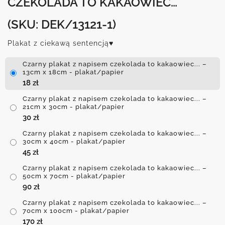
CZEKOLADA TO KAKAOWIEC…
(SKU: DEK/13121-1)
Plakat z ciekawą sentencją♥
Czarny plakat z napisem czekolada to kakaowiec... –
13cm x 18cm - plakat/papier
18
zł
Czarny plakat z napisem czekolada to kakaowiec... –
21cm x 30cm - plakat/papier
30
zł
Czarny plakat z napisem czekolada to kakaowiec... –
30cm x 40cm - plakat/papier
45
zł
Czarny plakat z napisem czekolada to kakaowiec... –
50cm x 70cm - plakat/papier
90
zł
Czarny plakat z napisem czekolada to kakaowiec... –
70cm x 100cm - plakat/papier
170
zł