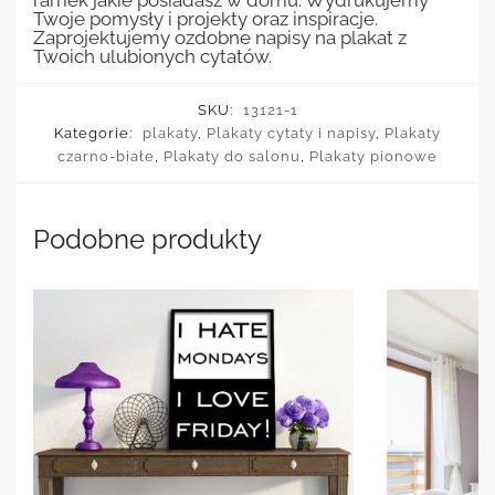
ramek jakie posiadasz w domu. Wydrukujemy
Twoje pomysły i projekty oraz inspiracje.
Zaprojektujemy ozdobne napisy na plakat z
Twoich ulubionych cytatów.
SKU:
13121-1
Kategorie:
plakaty
,
Plakaty cytaty i napisy
,
Plakaty
czarno-białe
,
Plakaty do salonu
,
Plakaty pionowe
Podobne produkty