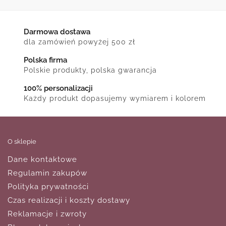
Darmowa dostawa
dla zamówień powyżej 500 zł
Polska firma
Polskie produkty, polska gwarancja
100% personalizacji
Każdy produkt dopasujemy wymiarem i kolorem
O sklepie
Dane kontaktowe
Regulamin zakupów
Polityka prywatności
Czas realizacji i koszty dostawy
Reklamacje i zwroty