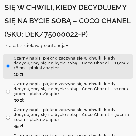
SIĘ W CHWILI, KIEDY DECYDUJEMY
SIĘ NA BYCIE SOBĄ – COCO CHANEL
(SKU: DEK/75000022-P)
Plakat z ciekawą sentencją♥
Czarny napis: piękno zaczyna się w chwili, kiedy
decydujemy się na bycie sobą - Coco Chanel – 13cm x
18cm - plakat/papier
18
zł
Czarny napis: piękno zaczyna się w chwili, kiedy
decydujemy się na bycie sobą - Coco Chanel – 21cm x
30cm - plakat/papier
30
zł
Czarny napis: piękno zaczyna się w chwili, kiedy
decydujemy się na bycie sobą - Coco Chanel – 30cm x
40cm - plakat/papier
45
zł
Czarny napis: piękno zaczyna się w chwili, kiedy