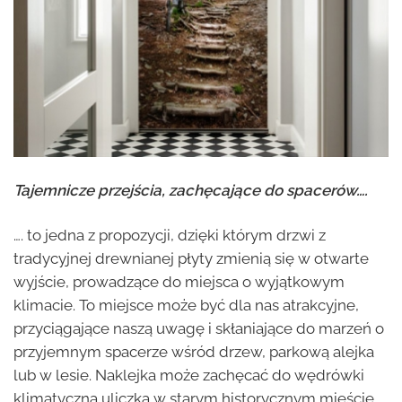
Tajemnicze przejścia, zachęcające do spacerów….
…. to jedna z propozycji, dzięki którym drzwi z
tradycyjnej drewnianej płyty zmienią się w otwarte
wyjście, prowadzące do miejsca o wyjątkowym
klimacie. To miejsce może być dla nas atrakcyjne,
przyciągające naszą uwagę i skłaniające do marzeń o
przyjemnym spacerze wśród drzew, parkową alejka
lub w lesie. Naklejka może zachęcać do wędrówki
klimatyczną uliczką w starym historycznym mieście,