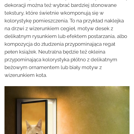
dekoracji można też wybrać bardziej stonowane
tekstury, które świetnie wkomponują się w
kolorystykę pomieszczenia. To na przykład naklejka
na drzwi z wizerunkiem cegieł, motyw desek z
delikatnym rysunkiem lub efektem postarzania, albo
kompozycja do złudzenia przypominająca regał
pełen książek. Neutralna będzie też okleina
przypominająca kolorystyka płótno z delikatnym
beżowym ornamentem lub biały motyw z
wizerunkiem kota.