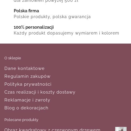
dla zamówień powyżej 500 zł
Polska firma
Polskie produkty, polska gwarancja
100% personalizacji
Każdy produkt dopasujemy wymiarem i kolorem
O sklepie
Dane kontaktowe
Regulamin zakupów
Polityka prywatności
Czas realizacji i koszty dostawy
Reklamacje i zwroty
Blog o dekoracjach
Polecane produkty
Obraz kwadratowy z czerwonym drzewem