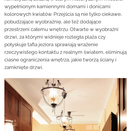
wypełnionym kamiennymi domami i donicami
kolorowych kwiatów. Przejścia są nie tylko ciekawe,
pobudzające wyobraźnię, ale też dodające
przestrzeni całemu wnętrzu. Otwarte w wyobraźni
drzwi, za którymi widnieje rozległa plaża czy
połyskuje tafla jeziora sprawiają wrażenie
rzeczywistego kontaktu z realnym światem, eliminują
ciasne ograniczenia wnętrza, jakie tworzą ściany i
zamknięte drzwi.