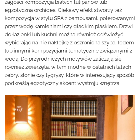
zagości kompozycja białych tulipanów lub
egzotyczna orchidea. Ciekawy efekt stworzy też
kompozycja w stylu SPA z bambusami, polerowanymi
przez wodę kamieniami czy gładkim piaskiem. Drzwi
do łazienki lub kuchni można również odświeżyć
wybierając na nie naklejkę z oszronioną szybą, lodem
lub innymi kompozycjami tematycznie związanymi z
wodą. Do przyrodniczych motywów zaliczają się
również zwierzęta, w tym modne w ostatnich latach
zebry, słonie czy tygrysy, które w interesujący sposób
podkreślą egzotyczny akcent wystroju wnętrza.