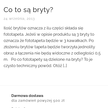
Co to są bryty?
24 września, 2013
Ilość brytów oznacza z ilu części składa się
fototapeta. Jeżeli w opisie produktu są 3 bryty to
oznacza że fototapeta będzie w 3 kawałkach. Po
złożeniu brytów tapeta będzie tworzyła jednolity
obraz a łączenia nie będą widoczne z odległości 0,5
m. Po co fototapety są dzielone na bryty? To je
czysto techniczny powód. Otóż […]
Darmowa dostawa
dla zamówień powyżej 500 zł