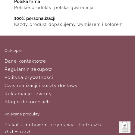
Polska firma
Polskie produkty, polska gwarancja
100% personalizacji
Każdy produkt dopasujemy wymiarem i kolorem
O sklepie
Dane kontaktowe
Regulamin zakupów
Polityka prywatności
Czas realizacji i koszty dostawy
Reklamacje i zwroty
Blog o dekoracjach
Polecane produkty
Plakat z motywem przyprawy - Pietruszka
–
18
zł
170
zł