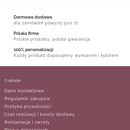
Darmowa dostawa
dla zamówień powyżej 500 zł
Polska firma
Polskie produkty, polska gwarancja
100% personalizacji
Każdy produkt dopasujemy wymiarem i kolorem
O sklepie
Dane kontaktowe
Regulamin zakupów
Polityka prywatności
Czas realizacji i koszty dostawy
Reklamacje i zwroty
Blog o dekoracjach