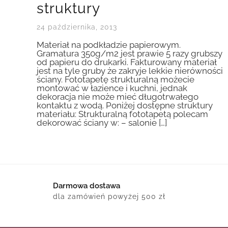
struktury
24 października, 2013
Materiał na podkładzie papierowym.
Gramatura 350g/m2 jest prawie 5 razy grubszy
od papieru do drukarki. Fakturowany materiał
jest na tyle gruby że zakryje lekkie nierówności
ściany. Fototapetę strukturalną możecie
montować w łazience i kuchni, jednak
dekoracja nie może mieć długotrwałego
kontaktu z wodą. Poniżej dostępne struktury
materiału: Strukturalną fototapetą polecam
dekorować ściany w: – salonie […]
Darmowa dostawa
dla zamówień powyżej 500 zł