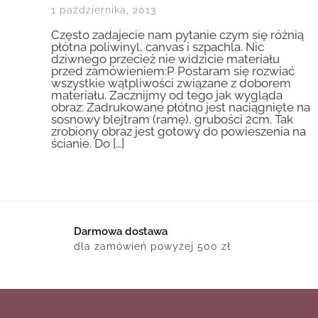
1 października, 2013
Często zadajecie nam pytanie czym się różnią
płótna poliwinyl, canvas i szpachla. Nic
dziwnego przecież nie widzicie materiału
przed zamówieniem:P Postaram się rozwiać
wszystkie wątpliwości związane z doborem
materiału. Zacznijmy od tego jak wygląda
obraz: Zadrukowane płótno jest naciągnięte na
sosnowy blejtram (ramę), grubości 2cm. Tak
zrobiony obraz jest gotowy do powieszenia na
ścianie. Do […]
Darmowa dostawa
dla zamówień powyżej 500 zł