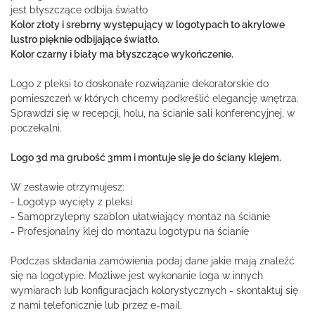
jest błyszczące odbija światło
Kolor złoty i srebrny występujący w logotypach to akrylowe
lustro pięknie odbijające światło.
Kolor czarny i biały ma błyszczące wykończenie.
Logo z pleksi to doskonałe rozwiązanie dekoratorskie do
pomieszczeń w których chcemy podkreślić elegancję wnętrza.
Sprawdzi się w recepcji, holu, na ścianie sali konferencyjnej, w
poczekalni.
Logo 3d ma grubość 3mm i montuje się je do ściany klejem.
W zestawie otrzymujesz:
- Logotyp wycięty z pleksi
- Samoprzylepny szablon ułatwiający montaż na ścianie
- Profesjonalny klej do montażu logotypu na ścianie
Podczas składania zamówienia podaj dane jakie mają znaleźć
się na logotypie. Możliwe jest wykonanie loga w innych
wymiarach lub konfiguracjach kolorystycznych - skontaktuj się
z nami telefonicznie lub przez e-mail.