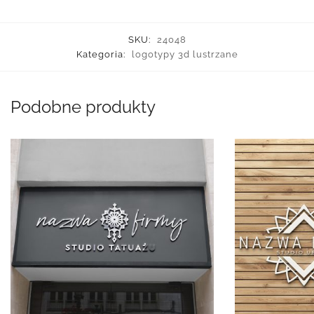
SKU:
24048
Kategoria:
logotypy 3d lustrzane
Podobne produkty