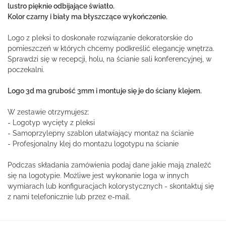
lustro pięknie odbijające światło.
Kolor czarny i biały ma błyszczące wykończenie.
Logo z pleksi to doskonałe rozwiązanie dekoratorskie do
pomieszczeń w których chcemy podkreślić elegancję wnętrza.
Sprawdzi się w recepcji, holu, na ścianie sali konferencyjnej, w
poczekalni.
Logo 3d ma grubość 3mm i montuje się je do ściany klejem.
W zestawie otrzymujesz:
- Logotyp wycięty z pleksi
- Samoprzylepny szablon ułatwiający montaż na ścianie
- Profesjonalny klej do montażu logotypu na ścianie
Podczas składania zamówienia podaj dane jakie mają znaleźć
się na logotypie. Możliwe jest wykonanie loga w innych
wymiarach lub konfiguracjach kolorystycznych - skontaktuj się
z nami telefonicznie lub przez e-mail.