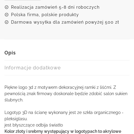
salonu
Realizacja zamówień 5-8 dni roboczych
sukien
Polska firma, polskie produkty
ślubnych
Darmowa wysyłka dla zamówień powyżej 500 zł
Opis
Informacje dodatkowe
Piękne logo 3d z motywem dekoracyjnej ramki z liśćmi. Z
pewnością znak firmowy doskonale będzie zdobić salon sukien
ślubnych.
Logotyp 3D na ścianę wykonany jest ze szkła organicznego -
pleksiglasu.
jest błyszczące odbija światło
Kolor złoty i srebrny występujący w logotypach to akrylowe